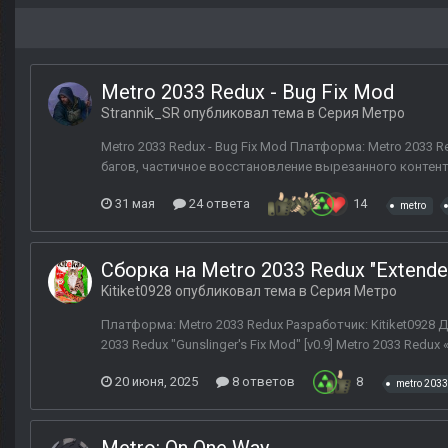
Metro 2033 Redux - Bug Fix Mod
Strannik_SR
опубликовал тема в
Серия Метро
Metro 2033 Redux - Bug Fix Mod Платформа: Metro 2033 R
багов, частичное восстановление вырезанного контент
31 мая
24 ответа
14
metro
Сборка на Metro 2033 Redux "Extende
Kitiket0928
опубликовал тема в
Серия Метро
Платформа: Metro 2033 Redux Разработчик: Kitiket0928 
2033 Redux "Gunslinger's Fix Mod" [v0.9] Metro 2033 Red
20 июня, 2025
8 ответов
8
metro 2033