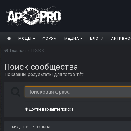
МОДЫ
ФОРУМ
МЕДИА
БЛОГИ
АКТИВНО
Поиск
Главная
Поиск сообщества
Показаны результаты для тегов 'nft'.
Другие варианты поиска
НАЙДЕНО: 1 РЕЗУЛЬТАТ