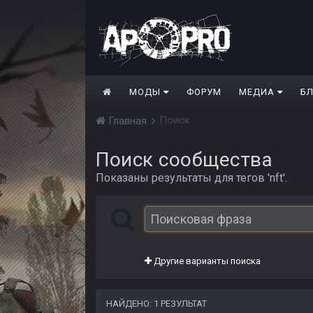
МОДЫ
ФОРУМ
МЕДИА
Б
Поиск
Главная
Поиск сообщества
Показаны результаты для тегов 'nft'.
Другие варианты поиска
НАЙДЕНО: 1 РЕЗУЛЬТАТ