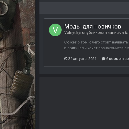
Моды для новичков
Volnyckyi
опубликовал запись в б
Сюжет о том, с чего стоит начинать
в оригинал и хочет познакомится с э
24 августа, 2021
6 комментар