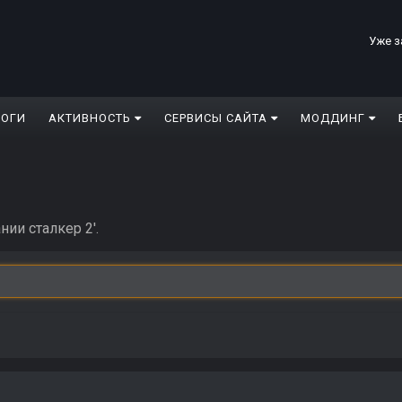
Уже з
ЛОГИ
АКТИВНОСТЬ
СЕРВИСЫ САЙТА
МОДДИНГ
ии сталкер 2'.