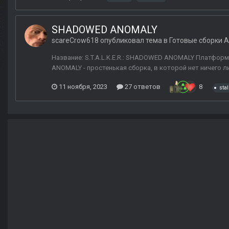
SHADOWED ANOMALY
scareCrow618
опубликовал тема в
Готовые сборки 
Название: S.T.A.L.K.E.R.: SHADOWED ANOMALY Платформа
ANOMALY - простенькая сборка, в которой нет ничего лиш
11 ноября, 2023
27 ответов
8
stal