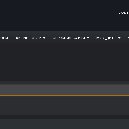
Уже з
ЛОГИ
АКТИВНОСТЬ
СЕРВИСЫ САЙТА
МОДДИНГ