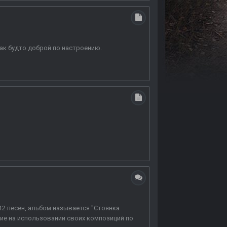
как будто доброй по настроению.
12 песен, альбом называется "Стоянка
сие на использовании своих композиций по