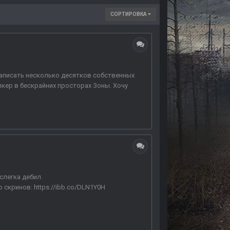
СОРТИРОВКА
написать несколько десятков собственных
кер в бескрайних просторах Зоны. Хочу
слегка дебил.
 скринов: https://ibb.co/DLN1Y0H