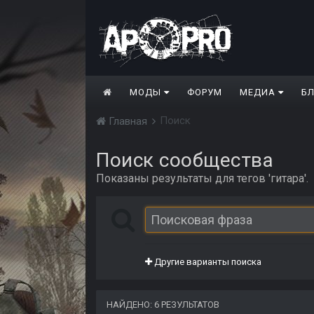
МОДЫ
ФОРУМ
МЕДИА
Б
Поиск
Главная
Поиск сообщества
Показаны результаты для тегов 'гитара'.
Другие варианты поиска
НАЙДЕНО: 6 РЕЗУЛЬТАТОВ