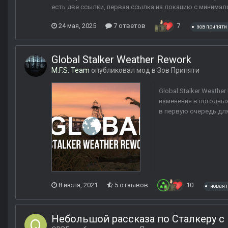
есть две ссылки, первая ссылка на локацию с минималь
24 мая, 2025
7 ответов
7
зов припяти
Global Stalker Weather Rework
M.F.S. Team
опубликовал мод в
Зов Припяти
Global Stalker Weathe
изменения в погодны
в первую очередь дл
8 июля, 2021
5 отзывов
10
новая 
Небольшой рассказа по Сталкеру с