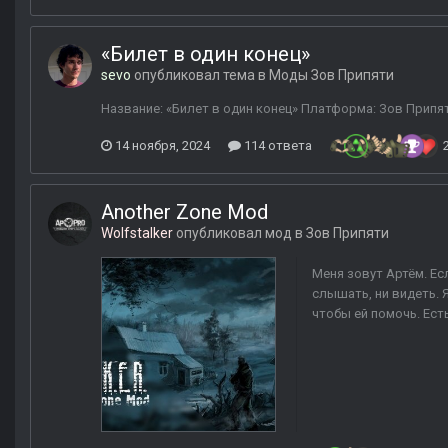
«Билет в один конец»
sevo
опубликовал тема в
Моды Зов Припяти
Название: «Билет в один конец» Платформа: Зов Припяти 
14 ноября, 2024
114 ответа
Another Zone Mod
Wolfstalker
опубликовал мод в
Зов Припяти
Меня зовут Артём. Есл
слышать, ни видеть. 
чтобы ей помочь. Есть