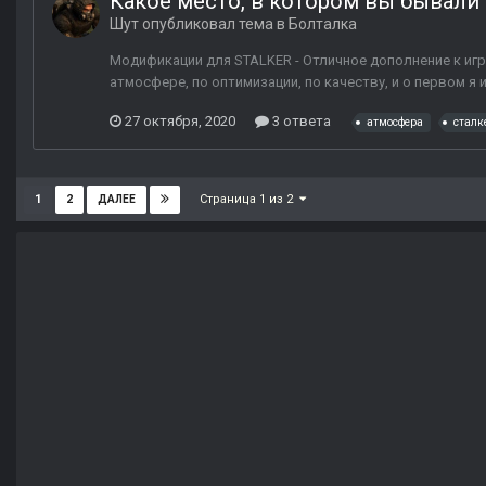
Какое место, в котором вы бывал
Шут
опубликовал тема в
Болталка
Модификации для STALKER - Отличное дополнение к игр
атмосфере, по оптимизации, по качеству, и о первом я
27 октября, 2020
3 ответа
атмосфера
сталк
Страница 1 из 2
1
2
ДАЛЕЕ