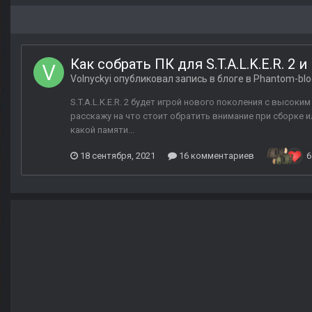
Как собрать ПК для S.T.A.L.K.E.R. 2 
Volnyckyi
опубликовал запись в блоге в
Phantom-blo
S.T.A.L.K.E.R. 2 будет игрой нового поколения с высок
расскажу на что стоит обратить внимание при сборке 
какой памяти...
18 сентября, 2021
16 комментариев
6