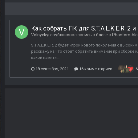
Как собрать ПК для S.T.A.L.K.E.R. 2 
Volnyckyi
опубликовал запись в блоге в
Phantom-blo
S.T.A.L.K.E.R. 2 будет игрой нового поколения с высок
расскажу на что стоит обратить внимание при сборке 
какой памяти...
18 сентября, 2021
16 комментариев
6