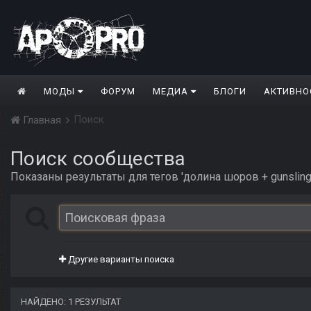
МОДЫ
ФОРУМ
МЕДИА
БЛОГИ
АКТИВНО
Поиск
Главная
Поиск сообщества
Показаны результаты для тегов 'долина шоров + gunslinge
Другие варианты поиска
НАЙДЕНО: 1 РЕЗУЛЬТАТ