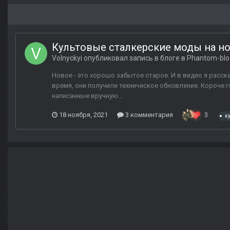
Культовые сталкерские моды на н
Volnyckyi
опубликовал запись в блоге в
Phantom-blo
Новое - это хорошо забытое старое. И в видео я расск
время, они получили техническое обновление. Короче го
написанные вручную...
18 ноября, 2021
3 комментария
3
к