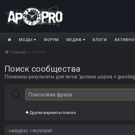
МОДЫ
ФОРУМ
МЕДИА
БЛОГИ
АКТИВНО
Поиск
Главная
Поиск сообщества
Показаны результаты для тегов 'долина шоров + gunslinge
Другие варианты поиска
НАЙДЕНО: 1 РЕЗУЛЬТАТ