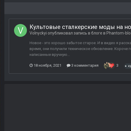
Культовые сталкерские моды на н
Volnyckyi
опубликовал запись в блоге в
Phantom-blo
Новое - это хорошо забытое старое. И в видео я расск
время, они получили техническое обновление. Короче го
написанные вручную...
18 ноября, 2021
3 комментария
3
к