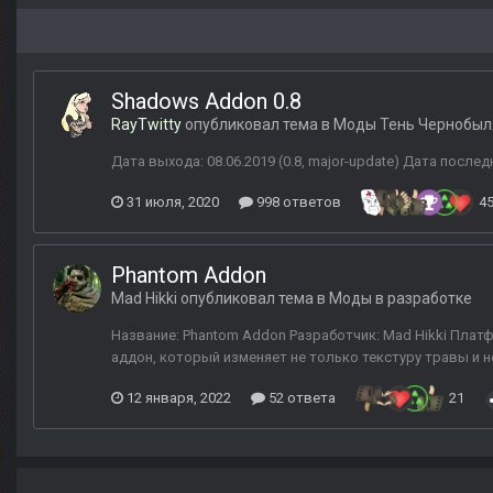
Shadows Addon 0.8
RayTwitty
опубликовал тема в
Моды Тень Чернобыл
Дата выхода: 08.06.2019 (0.8, major-update) Дата последн
31 июля, 2020
998 ответов
4
Phantom Addon
Mad Hikki
опубликовал тема в
Моды в разработке
Название: Phantom Addon Разработчик: Mad Hikki Платф
аддон, который изменяет не только текстуру травы и н
12 января, 2022
52 ответа
21