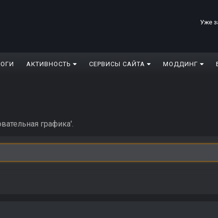
Уже з
ЛОГИ
АКТИВНОСТЬ
СЕРВИСЫ САЙТА
МОДДИНГ
вательная графика'.