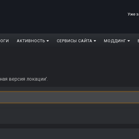
Уже з
ЛОГИ
АКТИВНОСТЬ
СЕРВИСЫ САЙТА
МОДДИНГ
ная версия локации'.