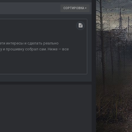
СОРТИРОВКА
 эти интересы и сделать реально
у и прошивку собрал сам. Ниже — все