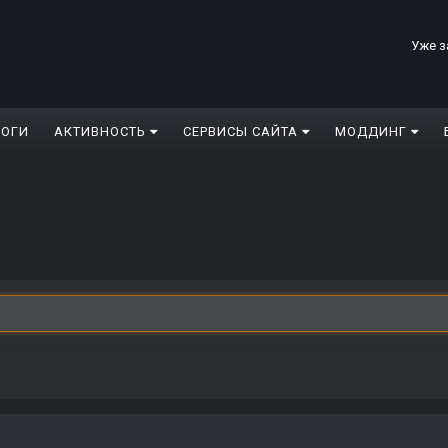
Уже з
ЛОГИ
АКТИВНОСТЬ
СЕРВИСЫ САЙТА
МОДДИНГ