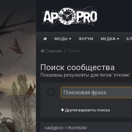
МОДЫ
ФОРУМ
МЕДИА
Б
Поиск
Главная
Поиск сообщества
Показаны результаты для тегов 'отклик'.
Другие варианты поиска
НАЙДЕНО: 1 РЕЗУЛЬТАТ