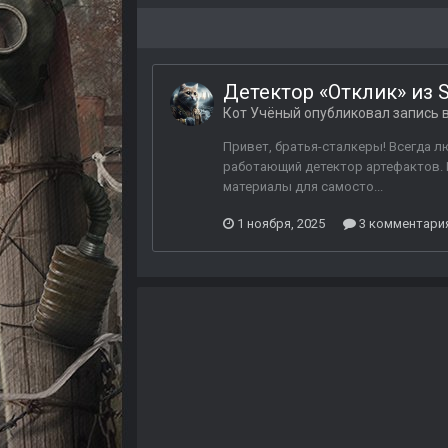
Детектор «Отклик» из S.
Кот Учёный
опубликовал запись в
Привет, братья-сталкеры! Всегда лю
работающий детектор артефактов. Н
материалы для самосто...
1 ноября, 2025
3 комментари