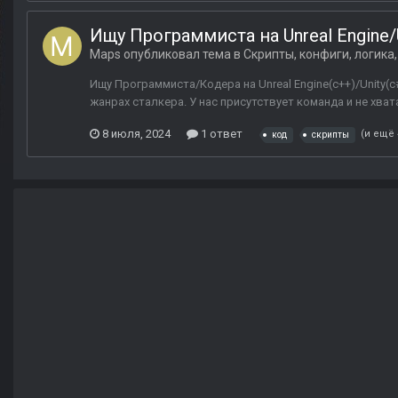
Ищу Программиста на Unreal Engine/
Maps
опубликовал тема в
Скрипты, конфиги, логика
Ищу Программиста/Кодера на Unreal Engine(c++)/Unity(
жанрах сталкера. У нас присутствует команда и не хв
8 июля, 2024
1 ответ
(и ещё 
код
скрипты