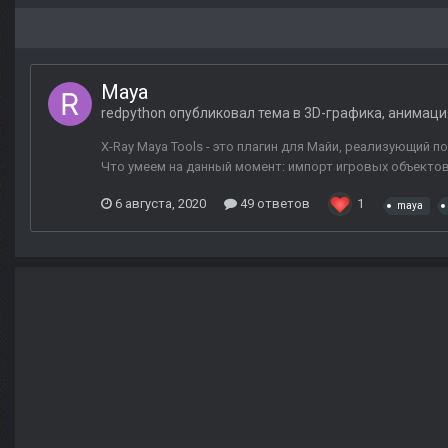
Maya
redpython
опубликовал тема в
3D-графика, анимаци
X-Ray Maya Tools - это плагин для Майи, реализующий
Что умеем на данный момент: импорт игровых объектов 
6 августа, 2020
49 ответов
1
maya