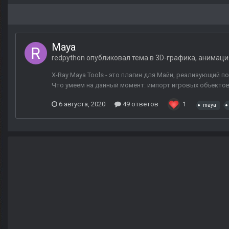
Maya
redpython
опубликовал тема в
3D-графика, анимаци
X-Ray Maya Tools - это плагин для Майи, реализующий
Что умеем на данный момент: импорт игровых объектов 
6 августа, 2020
49 ответов
1
maya