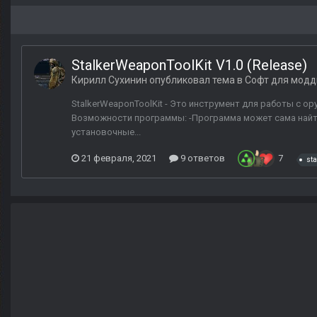
StalkerWeaponToolKit V1.0 (Release)
Кирилл Сухинин
опубликовал тема в
Софт для модд
StalkerWeaponToolKit - Это инструмент для работы с ору
Возможности программы: -Программа может сама найти 
установочные...
21 февраля, 2021
9 ответов
7
st