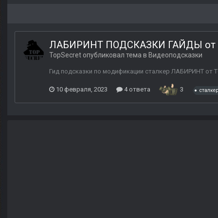
ЛАБИРИНТ ПОДСКАЗКИ ГАЙДЫ от T
TopSecret
опубликовал тема в
Видеоподсказки
Гид подсказки по модификации сталкер ЛАБИРИНТ от 
10 февраля, 2023
4 ответа
3
сталке