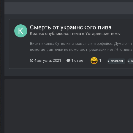
Смерть от украинского пива
Коалко
опубликовал тема в
Устаревшие темы
Висит иконка бутылки справа на интерфейсе. Думаю, что
помогает, аптечки не помогают, радиации нет. Что дела
4 августа, 2021
1 ответ
1
dead aid
r