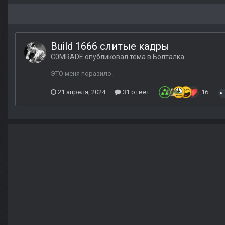
Build 1666 слитые кадры
C0MRADE
опубликовал тема в
Болталка
ЭТО меня поразило.
21 апреля, 2024
31 ответ
16