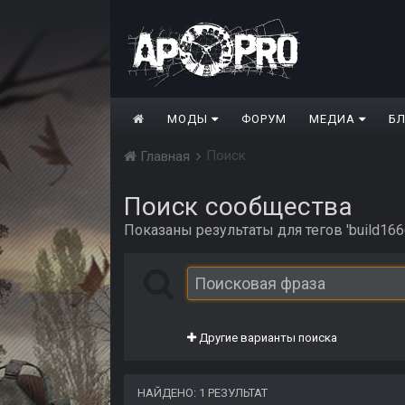
МОДЫ
ФОРУМ
МЕДИА
Б
Поиск
Главная
Поиск сообщества
Показаны результаты для тегов 'build1666
Другие варианты поиска
НАЙДЕНО: 1 РЕЗУЛЬТАТ