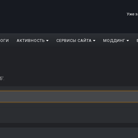
Уже з
ЛОГИ
АКТИВНОСТЬ
СЕРВИСЫ САЙТА
МОДДИНГ
'.