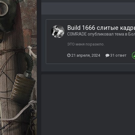
Build 1666 слитые кад
C0MRADE
опубликовал тема в
Бо
ЭТО меня поразило.
21 апреля, 2024
31 ответ