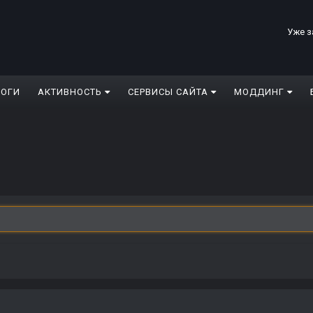
Уже з
ЛОГИ
АКТИВНОСТЬ
СЕРВИСЫ САЙТА
МОДДИНГ