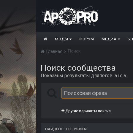
МОДЫ
ФОРУМ
МЕДИА
Б
Поиск
Главная
Поиск сообщества
Показаны результаты для тегов 'a.r.e.a'.
Другие варианты поиска
НАЙДЕНО: 1 РЕЗУЛЬТАТ