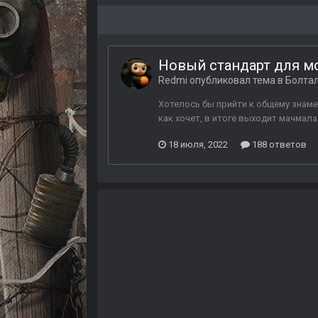
Новый стандарт для мод
Redmi
опубликовал тема в
Болта
Хотелось бы прийти к общему знаме
как хочет, в итоге выходит мачмала.
18 июля, 2022
188 ответов