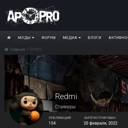
МОДЫ
ФОРУМ
МЕДИА
БЛОГИ
АКТИВНО
Redmi
Главная
Redmi
Сталкеры
ПУБЛИКАЦИЙ
ЗАРЕГИСТРИРОВАН
154
20 февраля, 2022