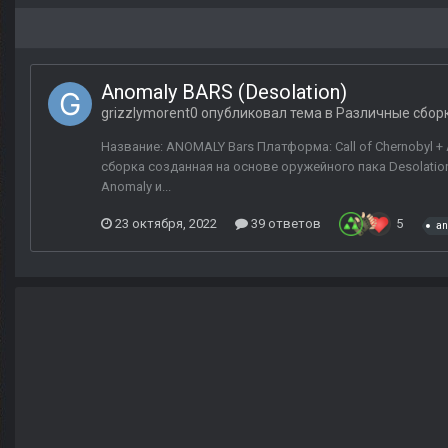
Anomaly BARS (Desolation)
grizzlymorent0
опубликовал тема в
Различные сбор
Название: ANOMALY Bars Платформа: Call of Chernobyl + 
сборка созданная на основе оружейного пака Desolati
Anomaly и...
23 октября, 2022
39 ответов
5
an