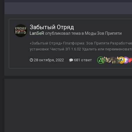
Забытый Отряд
LanSeR
опубликовал тема в
Моды Зов Припяти
«Забытый Отряд» Платформа: Зов Припяти Разработчик:
установки: Чистый ЗП 1.6.02 Удалить или переименовать
28 октября, 2022
681 ответ