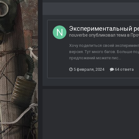
Экспериментальный рен
nouverbe
опубликовал тема в
Про
Хочу поделиться своей эксперимент
версия. Тут много багов. Больше п
предложений можете пис...
5 февраля, 2024
64 ответа