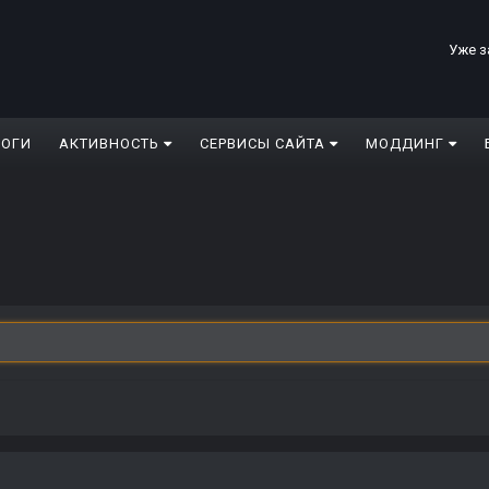
Уже з
ЛОГИ
АКТИВНОСТЬ
СЕРВИСЫ САЙТА
МОДДИНГ