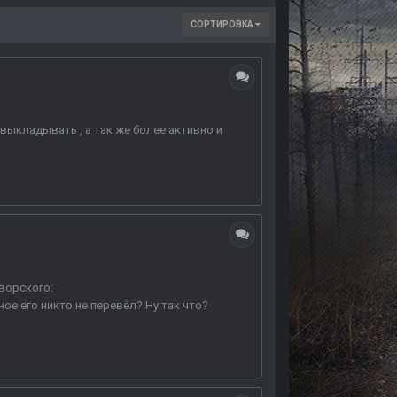
СОРТИРОВКА
 выкладывать , а так же более активно и
Яворского:
ное его никто не перевёл? Ну так что?