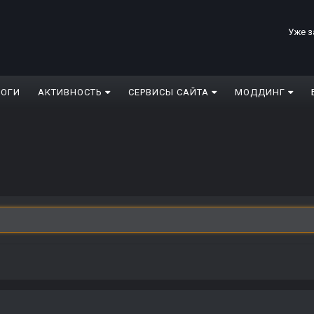
Уже з
ЛОГИ
АКТИВНОСТЬ
СЕРВИСЫ САЙТА
МОДДИНГ