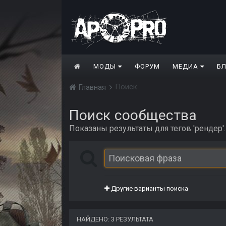
МОДЫ
ФОРУМ
МЕДИА
Б
Поиск
Главная
Поиск сообщества
Показаны результаты для тегов 'рендер'.
Другие варианты поиска
НАЙДЕНО: 3 РЕЗУЛЬТАТА