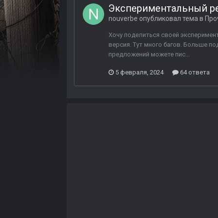
Экспериментальный рен
nouverbe
опубликовал тема в
Про
Хочу поделиться своей эксперимент
версия. Тут много багов. Больше п
предложений можете пис...
5 февраля, 2024
64 ответа