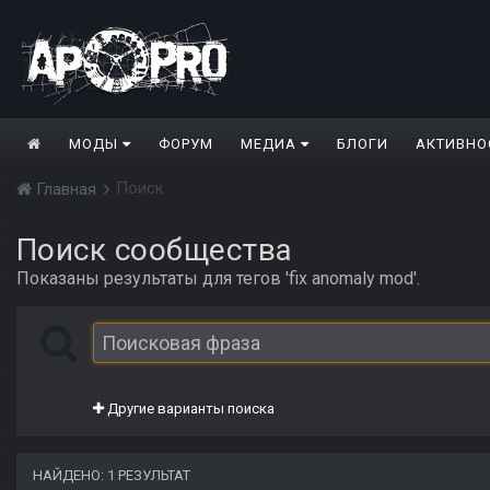
МОДЫ
ФОРУМ
МЕДИА
БЛОГИ
АКТИВНО
Поиск
Главная
Поиск сообщества
Показаны результаты для тегов 'fiх anomaly mod'.
Другие варианты поиска
НАЙДЕНО: 1 РЕЗУЛЬТАТ