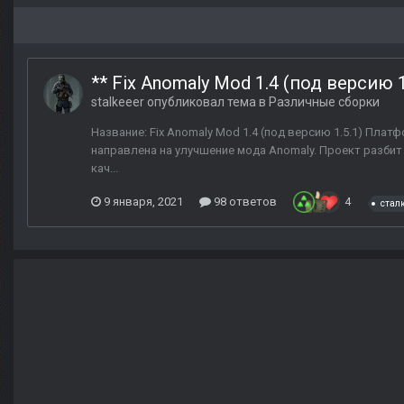
** Fix Anomaly Mod 1.4 (под версию 1.
stalkeeer
опубликовал тема в
Различные сборки
Название: Fix Anomaly Mod 1.4 (под версию 1.5.1) Платфо
направлена на улучшение мода Anomaly. Проект разбит
кач...
9 января, 2021
98 ответов
4
стал