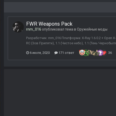
FWR Weapons Pack
rnm_016
опубликовал тема в
Оружейные моды
Разработчик: rnm_016 Платформа: X-Ray 1.6.0.2 + Open X-
RC (Зов Припяти), 1.1 (Чистое небо), 1.1 (Тень Черноб
6 июля, 2020
171 ответ
36