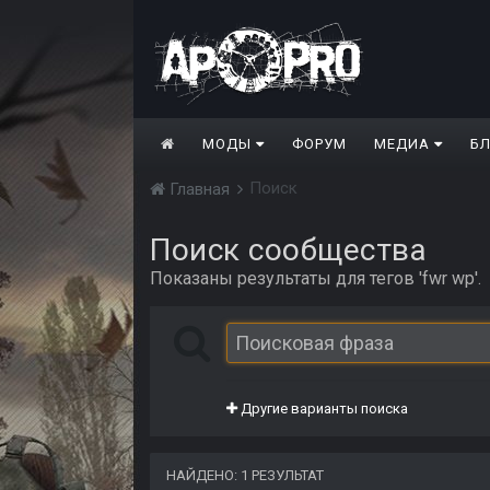
МОДЫ
ФОРУМ
МЕДИА
Б
Поиск
Главная
Поиск сообщества
Показаны результаты для тегов 'fwr wp'.
Другие варианты поиска
НАЙДЕНО: 1 РЕЗУЛЬТАТ