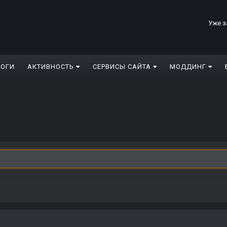
Уже з
ЛОГИ
АКТИВНОСТЬ
СЕРВИСЫ САЙТА
МОДДИНГ