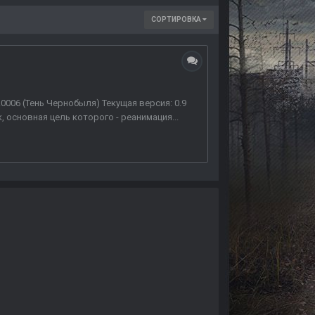
СОРТИРОВКА
1.0006 (Тень Чернобыля) Текущая версия: 0.9
, основная цель которого - реанимация...