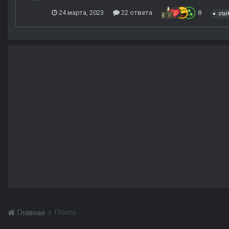
24 марта, 2023
22 ответа
8
stal
Поиск
Главная