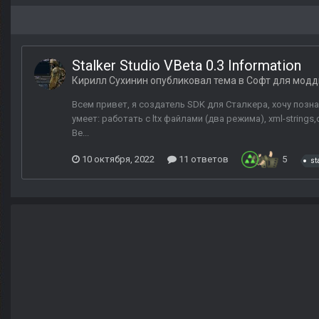
Stalker Studio VBeta 0.3 Information
Кирилл Сухинин
опубликовал тема в
Софт для модд
Всем привет, я создатель SDK для Сталкера, хочу позна
умеет: работать с ltx файлами (два режима), xml-strin
Ве...
10 октября, 2022
11 ответов
5
st