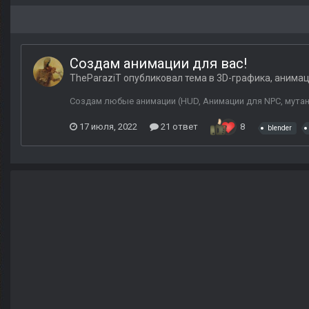
Создам анимации для вас!
TheParaziT
опубликовал тема в
3D-графика, анима
Создам любые анимации (HUD, Анимации для NPC, мутант
17 июля, 2022
21 ответ
8
blender