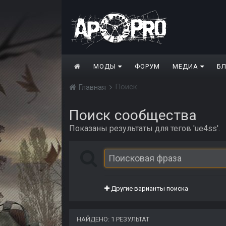
МОДЫ
ФОРУМ
МЕДИА
Б
Поиск
Главная
Поиск сообщества
Показаны результаты для тегов 'ue4ss'.
Другие варианты поиска
НАЙДЕНО: 1 РЕЗУЛЬТАТ