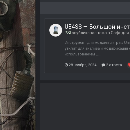
UE4SS — Большой инстр
PSI
опубликовал тема в
Софт для
Инструмент для моддинга игр на Unr
утилит для анализа и модификации к
использованием L...
28 ноября, 2024
2 ответа