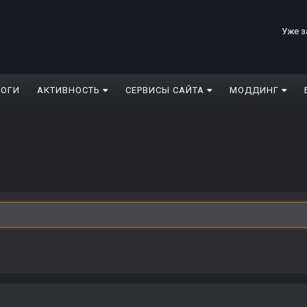
Уже з
ЛОГИ
АКТИВНОСТЬ
СЕРВИСЫ САЙТА
МОДДИНГ