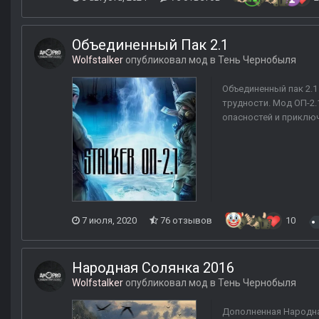
Объединенный Пак 2.1
Wolfstalker
опубликовал мод в
Тень Чернобыля
Объединенный пак 2.1
трудности. Мод ОП-2.
опасностей и приключ
7 июля, 2020
76 отзывов
10
Народная Солянка 2016
Wolfstalker
опубликовал мод в
Тень Чернобыля
Дополненная Народна