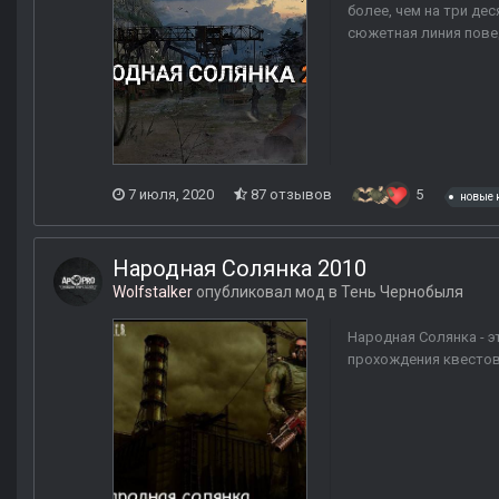
более, чем на три де
сюжетная линия пове
7 июля, 2020
87 отзывов
5
новые 
Народная Солянка 2010
Wolfstalker
опубликовал мод в
Тень Чернобыля
Народная Солянка - э
прохождения квестов,