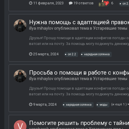
11 февраля, 2023
19 ответов
6
оп 2
Нужна помощь с адаптацией правок 
illya mihaylov
опубликовал тема в
Устаревшие темы
Друзья! Прошу помощи в адаптации конфигов погоды о
ватсап или на почту. За помощь могу подкинуть денежку. 
25 марта, 2024
оп 2.2
народная солянка
Просьба о помощи в работе с кон
illya mihaylov
опубликовал тема в
Устаревшие темы
Друзья! Прошу помощи в адаптации конфигов погоды о
ватсап или на почту. За помощь могу подкинуть денежку. 
9 марта, 2024
(и ещё 1 )
народная солянка
моды
Помогите решить проблему с тайни