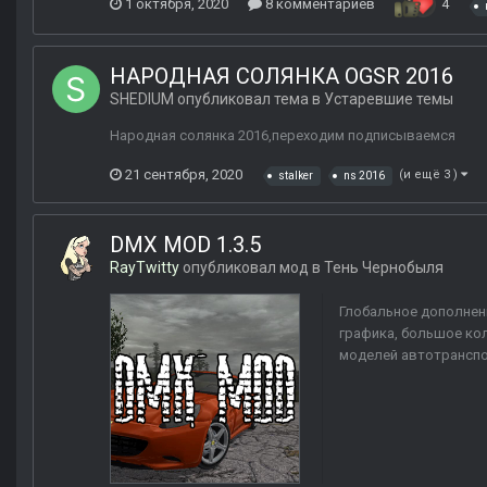
1 октября, 2020
8 комментариев
4
НАРОДНАЯ СОЛЯНКА OGSR 2016
SHEDIUM
опубликовал тема в
Устаревшие темы
Народная солянка 2016,переходим подписываемся
21 сентября, 2020
(и ещё 3 )
stalker
ns 2016
DMX MOD 1.3.5
RayTwitty
опубликовал мод в
Тень Чернобыля
Глобальное дополнен
графика, большое ко
моделей автотранспор