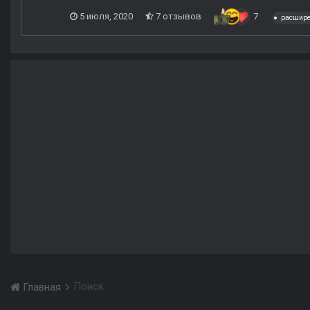
5 июля, 2020
7 отзывов
7
расшире
Поиск
Главная