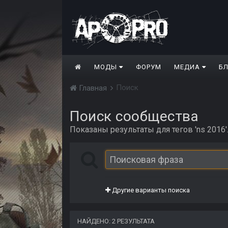
МОДЫ
ФОРУМ
МЕДИА
Б
Поиск
Главная
Поиск сообщества
Показаны результаты для тегов 'ns 2016'
Другие варианты поиска
НАЙДЕНО: 2 РЕЗУЛЬТАТА