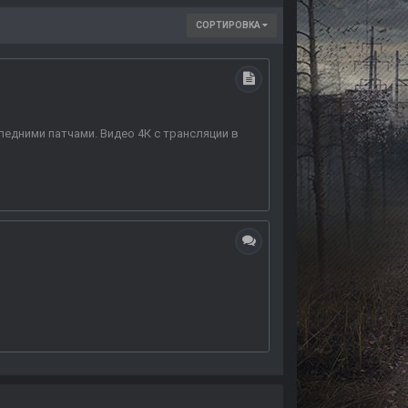
СОРТИРОВКА
следними патчами. Видео 4К с трансляции в