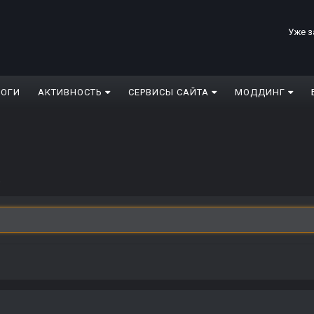
Уже з
ЛОГИ
АКТИВНОСТЬ
СЕРВИСЫ САЙТА
МОДДИНГ
.