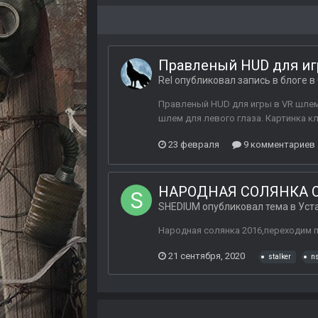
Правленый HUD для иг
Rel
опубликовал запись в блоге в
Правленый HUD для игры в VR шлеме 
шлем для левого глаза. Картинка к
23 февраля
9 комментариев
НАРОДНАЯ СОЛЯНКА O
SHEDIUM
опубликовал тема в
Уст
Народная солянка 2016,переходим
21 сентября, 2020
stalker
n