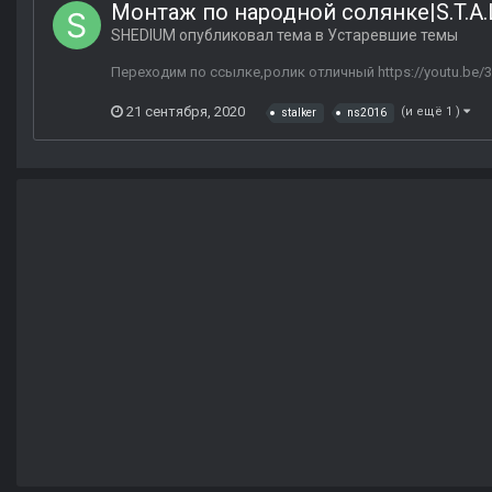
Монтаж по народной солянке|S.T.A.L
SHEDIUM
опубликовал тема в
Устаревшие темы
Переходим по ссылке,ролик отличный https://youtu.be/
21 сентября, 2020
(и ещё 1 )
stalker
ns2016