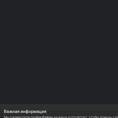
Важная информация
Мы разместили
cookie-файлы
на ваше устройство, чтобы помочь сд