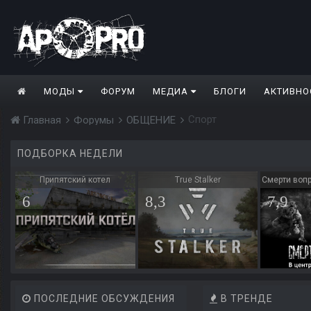
МОДЫ
ФОРУМ
МЕДИА
БЛОГИ
АКТИВНО
Спорт
Главная
Форумы
ОБЩЕНИЕ
ПОДБОРКА НЕДЕЛИ
Припятский котел
True Stalker
Смерти вопр
6
8,3
7,9
ПОСЛЕДНИЕ ОБСУЖДЕНИЯ
В ТРЕНДЕ