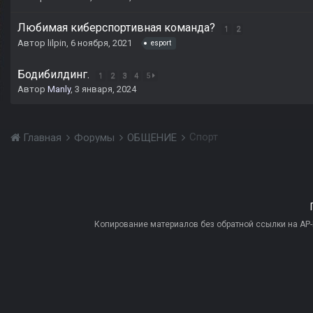
Любимая киберспортивная команда?
1
2
Автор
lilpin
,
6 ноября, 2021
esport
Бодибилдинг.
1
2
3
4
5
Автор
Manly
,
3 января, 2024
Спорт
Главная
Форумы
ОБЩЕНИЕ
Копирование материалов без обратной ссылки на AP-PR