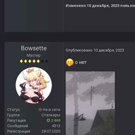
Изменено
10 декабря, 2023
пользо
Bowsette
Опубликовано
10 декабря, 2023
Мастер
о нет
Статус
Не в сети
Группа
Сталкеры
Репутация
2 469
Сообщений
4313
Регистрация
28.07.2020