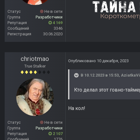
Статус
Не в сети
Группа
Разработчики
Репутация
4 169
Сообщений
3346
Регистрация
30.06.2020
chriotmao
Опубликовано
10 декабря, 2023
True Stalker
В 10.12.2023 в 15:53,
AziatkaVi
Кто делал этот говно-тайме
На кол!
Статус
Не в сети
Группа
Разработчики
Репутация
2 107
Сообщений
1776