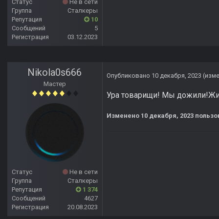
Статус
Не в сети
Группа
Сталкеры
Репутация
10
Сообщений
5
Регистрация
03.12.2023
Nikola0s666
Опубликовано
10 декабря, 2023
(изм
Мастер
Ура товарищи! Мы дожили!Жив
Изменено
10 декабря, 2023
пользов
Статус
Не в сети
Группа
Сталкеры
Репутация
1 374
Сообщений
4627
Регистрация
20.08.2023