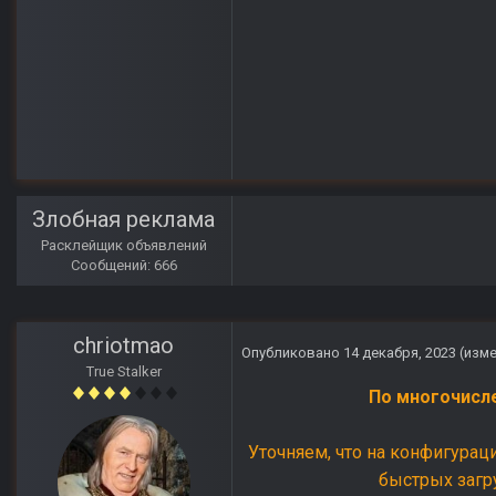
Злобная реклама
Расклейщик объявлений
Сообщений: 666
chriotmao
Опубликовано
14 декабря, 2023
(изм
True Stalker
По многочисл
Уточняем, что на конфигурац
быстрых загр