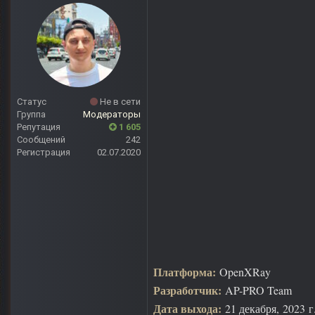
Статус
Не в сети
Группа
Модераторы
Репутация
1 605
Сообщений
242
Регистрация
02.07.2020
Платформа:
OpenXRay
Разработчик:
AP-PRO Team
Дата выхода:
21 декабря, 2023 г