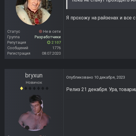
Я прохожу на райзенах и все 
Статус
Не в сети
Группа
Разработчики
Репутация
2 107
Сообщений
1776
Регистрация
08.07.2020
bryxun
Опубликовано
10 декабря, 2023
Новичок
Релиз 21 декабря. Ура, товар