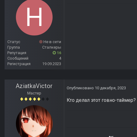
Статус
Не в сети
Группа
Сталкеры
Репутация
16
Сообщений
4
Регистрация
19.09.2023
AziatkaVictor
Опубликовано
10 декабря, 2023
Мастер
Кто делал этот говно-таймер? 