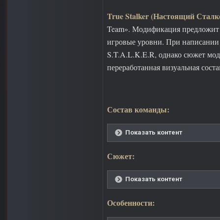
True Stalker (Настоящий Сталк
Team». Модификация предложит 
игровые уровни. При написании
S.T.A.L.K.E.R, однако сюжет мо
переработанная визуальная сост
Состав команды:
Показать контент
Сюжет:
Показать контент
Особенности: