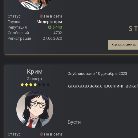
Статус
Не в сети
Группа
Модераторы
Репутация
6 443
Сообщений
4702
Регистрация
27.06.2020
Как оформить 
Крим
Опубликовано
10 декабря, 2023
Эксперт
хахахахахаахах троллинг века!
Бусти
Статус
Не в сети