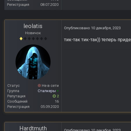
Регистрация
08.07.2020
leolatis
Опубликовано
10 декабря, 2023
Новичок
тик-так тик-так)) теперь прид
Статус
Не в сети
Группа
Сталкеры
+
Репутация
2
Сообщений
16
Регистрация
05.09.2020
Hardtmuth
Опубликовано
10 декабря, 2023