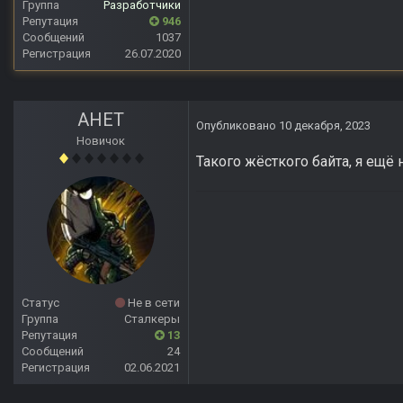
Группа
Разработчики
Репутация
946
Сообщений
1037
Регистрация
26.07.2020
АНЕТ
Опубликовано
10 декабря, 2023
Новичок
Такого жёсткого байта, я ещё
Статус
Не в сети
Группа
Сталкеры
Репутация
13
Сообщений
24
Регистрация
02.06.2021