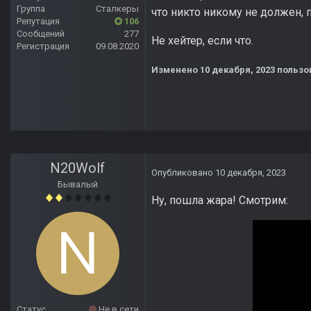
Группа
Сталкеры
что никто никому не должен, 
Репутация
106
Сообщений
277
Не хейтер, если что.
Регистрация
09.08.2020
Изменено
10 декабря, 2023
пользо
N20Wolf
Опубликовано
10 декабря, 2023
Бывалый
Ну, пошла жара! Смотрим:
Статус
Не в сети