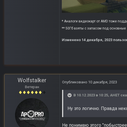
* Аналоги видеокарт от AMD тоже поддер
** 50Гб взяты с запасом под основные 
Изменено
14 декабря, 2023
пользо
Wolfstalker
Опубликовано
10 декабря, 2023
Ветеран
В 10.12.2023 в 10:25,
АНЕТ
ска
Ну это логично. Правда нек
Не понимаю этого "побыстрее 