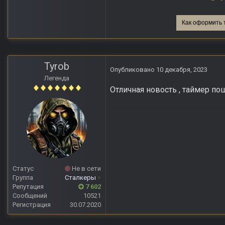
Как оформить 
Tyrob
Опубликовано
10 декабря, 2023
Легенда
Отличная новость , таймер п
Статус
Не в сети
Группа
Сталкеры
+
Репутация
7 602
Сообщений
10521
Регистрация
30.07.2020