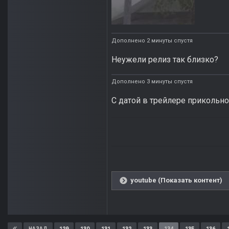
Дополнено 2 минуты спустя
Неужели релиз так близко?
Дополнено 3 минуты спустя
С датой в трейлере прикольно
youtube (Показать контент)
129
130
131
132
133
134
135
136
НАЗАД