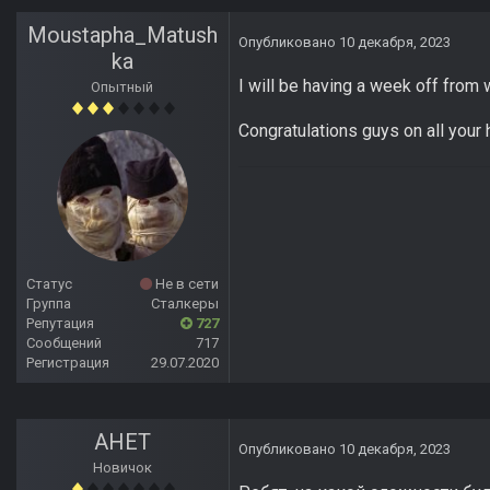
Moustapha_Matush
Опубликовано
10 декабря, 2023
ka
I will be having a week off from w
Опытный
Congratulations guys on all your 
Статус
Не в сети
Группа
Сталкеры
Репутация
727
Сообщений
717
Регистрация
29.07.2020
АНЕТ
Опубликовано
10 декабря, 2023
Новичок