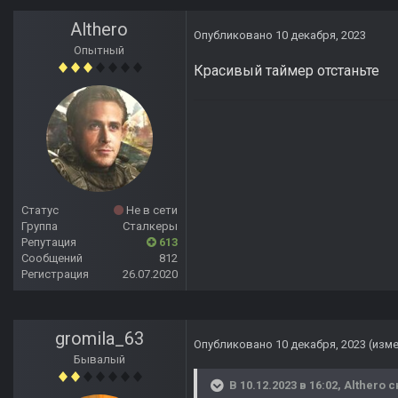
Althero
Опубликовано
10 декабря, 2023
Опытный
Красивый таймер отстаньте
Статус
Не в сети
Группа
Сталкеры
Репутация
613
Сообщений
812
Регистрация
26.07.2020
gromila_63
Опубликовано
10 декабря, 2023
(изм
Бывалый
В 10.12.2023 в 16:02,
Althero
с