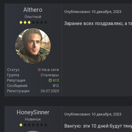
Althero
Опубликовано
10 декабря, 2023
Опытный
Заранее всех поздравляю, а т
Статус
Не в сети
Группа
Сталкеры
Репутация
613
Сообщений
812
Регистрация
26.07.2020
HoneySinner
Опубликовано
10 декабря, 2023
Новичок
Вангую: эти 10 дней будут тя