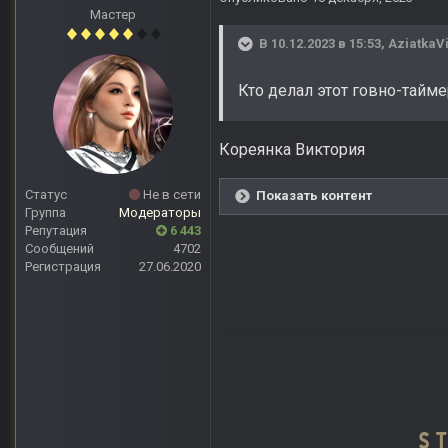
Мастер
В 10.12.2023 в 15:53,
AziatkaV
Кто делал этот говно-тайме
Кореянка Виктория
Статус
Не в сети
Показать контент
Группа
Модераторы
Репутация
6 443
Сообщений
4702
Регистрация
27.06.2020