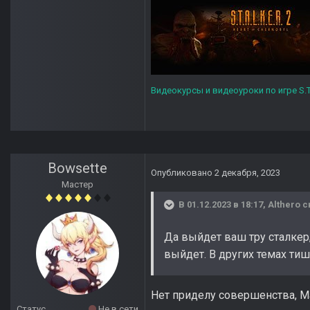
Видеокурсы и видеоуроки по игре S.T
Bowsette
Опубликовано
2 декабря, 2023
Мастер
В 01.12.2023 в 18:17,
Althero
с
Да выйдет ваш тру сталкер,
выйдет. В других темах тиш
Нет приделу совершенства, Ма
Статус
Не в сети