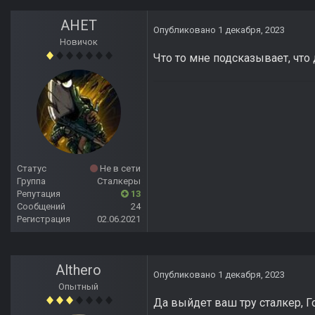
АНЕТ
Опубликовано
1 декабря, 2023
Новичок
Что то мне подсказывает, что
Статус
Не в сети
Группа
Сталкеры
Репутация
13
Сообщений
24
Регистрация
02.06.2021
Althero
Опубликовано
1 декабря, 2023
Опытный
Да выйдет ваш тру сталкер, Г