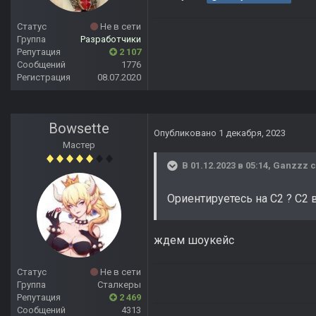
Статус
Не в сети
Группа
Разработчики
Репутация
2 107
Сообщений
1776
Регистрация
08.07.2020
Bowsette
Опубликовано
1 декабря, 2023
Мастер
В 01.12.2023 в 05:14,
Ganzzz
с
Ориентируетесь на С2 ? С2 
ждем шоукейс
Статус
Не в сети
Группа
Сталкеры
Репутация
2 469
Сообщений
4313