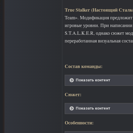
True Stalker (Настоящий Сталк
Team». Модификация предложит 
игровые уровни. При написании
S.T.A.L.K.E.R, однако сюжет мо
переработанная визуальная сост
Состав команды:
Показать контент
Сюжет:
Показать контент
Особенности: