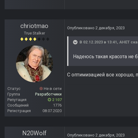
chriotmao
Опубликовано
2 декабря, 2023
True Stalker
В 02.12.2023 в 13:41,
АНЕТ
ска
Надеюсь такая красота не 
С оптимизацией все хорошо, п
Статус
Не в сети
Группа
Разработчики
Репутация
2 107
Сообщений
1776
Регистрация
08.07.2020
N20Wolf
Опубликовано
2 декабря, 2023