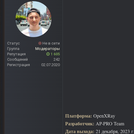
Статус
Не в сети
Группа
Модераторы
Репутация
1 605
Сообщений
242
Регистрация
02.07.2020
Платформа:
OpenXRay
Разработчик:
AP-PRO Team
Дата выхода:
21 декабря, 2023 г