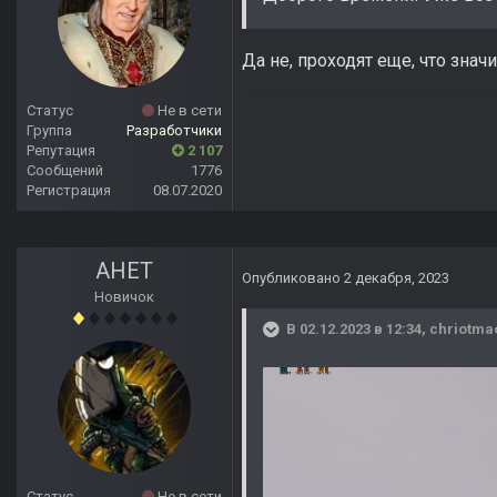
Да не, проходят еще, что знач
Статус
Не в сети
Группа
Разработчики
Репутация
2 107
Сообщений
1776
Регистрация
08.07.2020
АНЕТ
Опубликовано
2 декабря, 2023
Новичок
В 02.12.2023 в 12:34,
chriotma
Статус
Не в сети