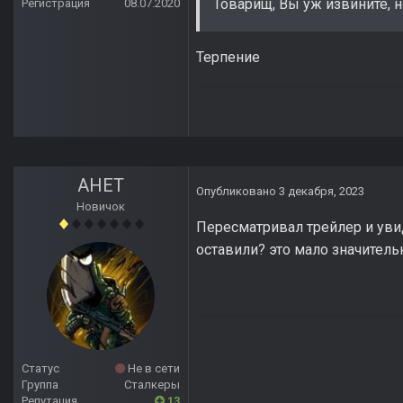
Товарищ, Вы уж извините, н
Регистрация
08.07.2020
Терпение
АНЕТ
Опубликовано
3 декабря, 2023
Новичок
Пересматривал трейлер и увиде
оставили? это мало значительн
Статус
Не в сети
Группа
Сталкеры
Репутация
13