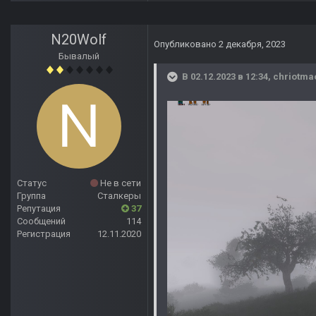
N20Wolf
Опубликовано
2 декабря, 2023
Бывалый
В 02.12.2023 в 12:34,
chriotma
Статус
Не в сети
Группа
Сталкеры
Репутация
37
Сообщений
114
Регистрация
12.11.2020