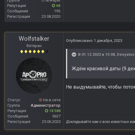
Группа
Сталкеры
Репутация
68
Сообщений
195
Регистрация
23.08.2020
Wolfstalker
Опубликовано
1 декабря, 2023
Ветеран
В 01.12.2023 в 15:08,
Devyatus
Ждём красивой даты (9 дек
Не выдумывайте, чтобы потом
Статус
Не в сети
Группа
Администратор
Репутация
18 588
Сообщений
5637
Регистрация
25.06.2020
Докладывайте нам о всех известных ва