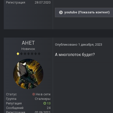
Регистрация
28.07.2020
youtube (Показать контент)
АНЕТ
Опубликовано
1 декабря, 2023
Новичок
А многопоток будет?
Статус
Не в сети
Группа
Сталкеры
Репутация
13
Сообщений
24
Регистрация
02.06.2021