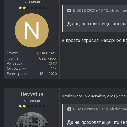
Бывалый
В 02.12.2023 в 13:12,
chriotma
Да не, проходят еще, что зн
Я просто спросил. Наверное в
Статус
Не в сети
Группа
Сталкеры
Репутация
37
Сообщений
114
Регистрация
12.11.2020
Devyatus
Опубликовано
2 декабря, 2023
(изме
Бывалый
В 02.12.2023 в 13:12,
chriotma
Да не, проходят еще, что зн