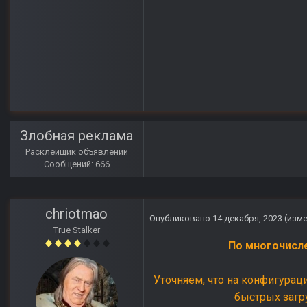
Злобная реклама
Расклейщик объявлений
Сообщений: 666
chriotmao
Опубликовано
14 декабря, 2023
(изм
True Stalker
По многочисл
Уточняем, что на конфигурац
быстрых загр