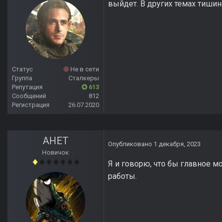
выйдет. В других темах тишин
Статус
Не в сети
Группа
Сталкеры
Репутация
613
Сообщений
812
Регистрация
26.07.2020
АНЕТ
Опубликовано
1 декабря, 2023
Новичок
Я и говорю, что бы главное м
работы.