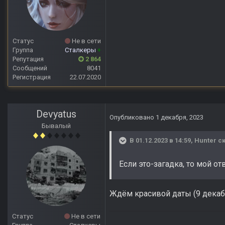
Статус
Не в сети
Группа
Сталкеры
+
Репутация
2 864
Сообщений
8041
Регистрация
22.07.2020
Devyatus
Опубликовано
1 декабря, 2023
Бывалый
В 01.12.2023 в 14:59,
Hunter
ск
Если это-загадка, то мой от
Ждём красивой даты (9 декаб
Статус
Не в сети