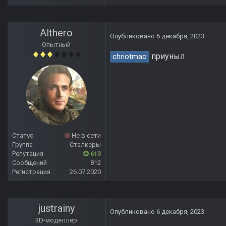
Althero
Опубликовано
6 декабря, 2023
Опытный
приуныл
chriotmao
Статус
Не в сети
Группа
Сталкеры
Репутация
613
Сообщений
812
Регистрация
26.07.2020
justrainy
Опубликовано
6 декабря, 2023
3D-моделлер