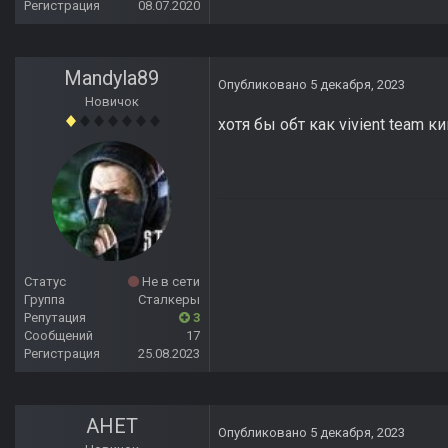
Регистрация
08.07.2020
Mandyla89
Опубликовано
5 декабря, 2023
Новичок
хотя бы обт как vivient team 
Статус
Не в сети
Группа
Сталкеры
Репутация
3
Сообщений
17
Регистрация
25.08.2023
АНЕТ
Опубликовано
5 декабря, 2023