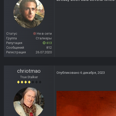
Статус
Не в сети
Группа
Сталкеры
Репутация
613
Сообщений
812
Регистрация
26.07.2020
chriotmao
Опубликовано
6 декабря, 2023
True Stalker