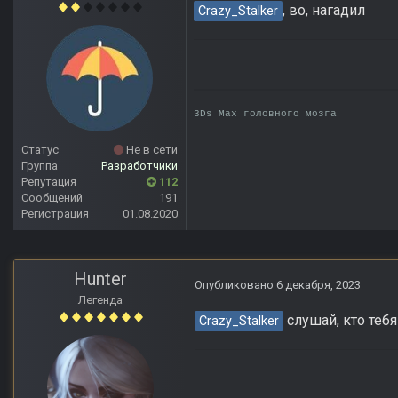
, во, нагадил
Crazy_Stalker
3Ds Max головного мозга
Статус
Не в сети
Группа
Разработчики
Репутация
112
Сообщений
191
Регистрация
01.08.2020
Hunter
Опубликовано
6 декабря, 2023
Легенда
слушай, кто тебя
Crazy_Stalker