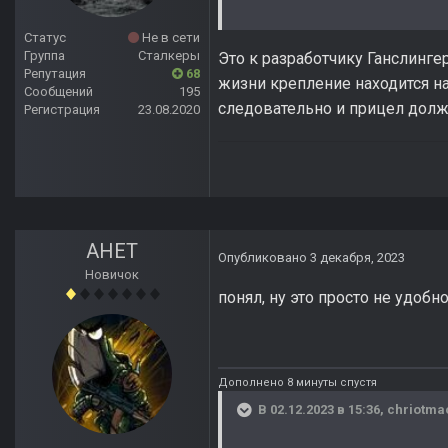
Статус
Не в сети
Группа
Сталкеры
Это к разработчику Ганслинге
Репутация
68
жизни крепление находится на
Сообщений
195
следовательно и прицел долже
Регистрация
23.08.2020
АНЕТ
Опубликовано
3 декабря, 2023
Новичок
понял, ну это просто не удобн
Дополнено 8 минуты спустя
В 02.12.2023 в 15:36,
chriotma