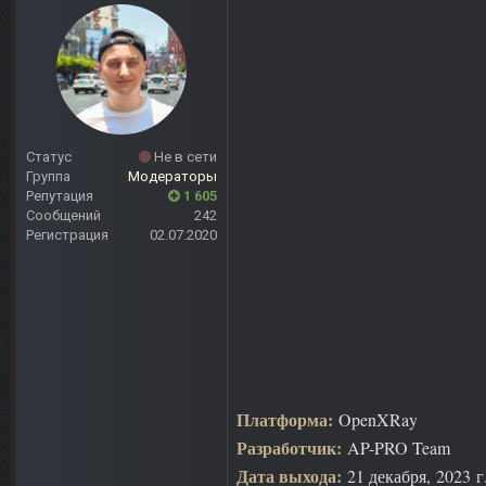
Статус
Не в сети
Группа
Модераторы
Репутация
1 605
Сообщений
242
Регистрация
02.07.2020
Платформа:
OpenXRay
Разработчик:
AP-PRO Team
Дата выхода:
21 декабря, 2023 г