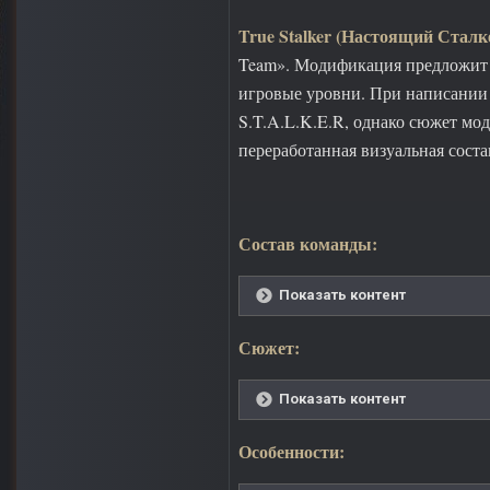
True Stalker (Настоящий Сталк
Team». Модификация предложит 
игровые уровни. При написании
S.T.A.L.K.E.R, однако сюжет мо
переработанная визуальная сост
Состав команды:
Показать контент
Сюжет:
Показать контент
Особенности: