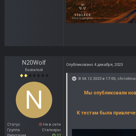
N20Wolf
Опубликовано
4 декабря, 2023
Бывалый
В 04.12.2023 в 17:00,
chriotma
Мы опубликовали нов
К тестам была привлече
Статус
Не в сети
Группа
Сталкеры
Репутация
37