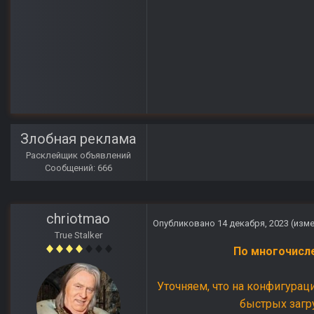
Злобная реклама
Расклейщик объявлений
Сообщений: 666
chriotmao
Опубликовано
14 декабря, 2023
(изм
True Stalker
По многочисл
Уточняем, что на конфигурац
быстрых загр