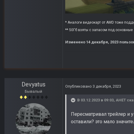
* Аналоги видеокарт от AMD тоже поддер
** 50Гб взяты с запасом под основные 
Изменено
14 декабря, 2023
пользо
Devyatus
Опубликовано
3 декабря, 2023
Бывалый
В 03.12.2023 в 09:03,
АНЕТ
ска
Пересматривал трейлер и ув
оставили? это мало значите