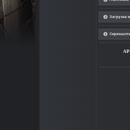
Загрузка и
Скриншоты
AP