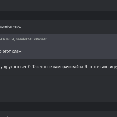
 ноября, 2024
4 в 09:04,
sanders40
сказал:
ю этот хлам
о у другого вес 0. Так что не заморачивайся. Я тоже всю игр