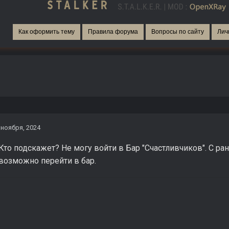
Как оформить тему
Правила форума
Вопросы по сайту
Лич
 ноября, 2024
Кто подскажет? Не могу войти в Бар "Счастливчиков". С р
Невозможно перейти в бар.