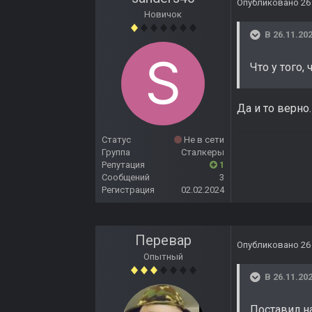
Опубликовано
26
Новичок
В 26.11.202
Что у того,
Да и то верно.
Статус
Не в сети
Группа
Сталкеры
Репутация
1
Сообщений
3
Регистрация
02.02.2024
Перевар
Опубликовано
26
Опытный
В 26.11.202
Поставил н