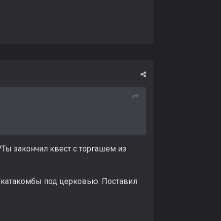
а?Ты закончил квест с торгашем из
 в катакомбы под церковью. Поставил