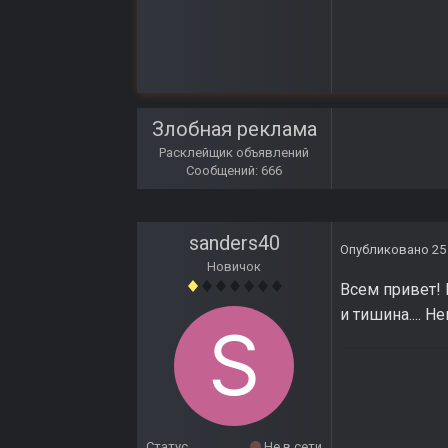
Злобная реклама
Расклейщик объявлений
Сообщений: 666
sanders40
Опубликовано
25
Новичок
Всем привет! 
и тишина.... 
Статус
Не в сети