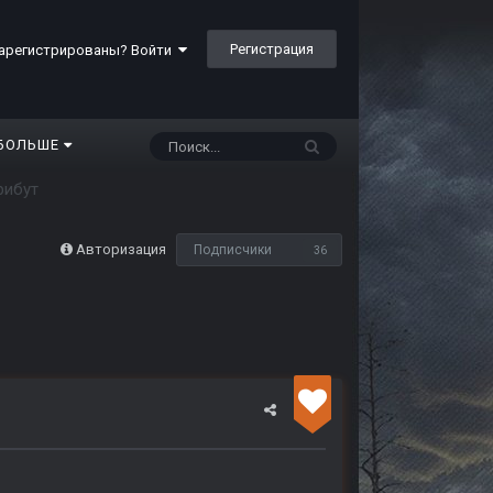
Регистрация
арегистрированы? Войти
БОЛЬШЕ
рибут
Авторизация
Подписчики
36