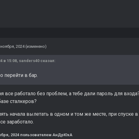
 ноября, 2024
(изменено)
4 в 15:08,
sanders40
сказал:
 перейти в бар.
ня все работало без проблем, а тебе дали пароль для вход
базе сталкеров?
пять начала вылетать в одном и том же месте, при спуске
се заработало.
ября, 2024
пользователем АнДрЮхА