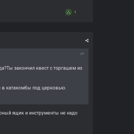
1
ода?Ты закончил квест с торгашем из
ке в катакомбы под церковью.
ерный ящик и инструменты не надо