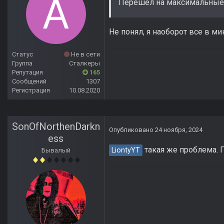
Перешел на максимальные и
Не понял, я наоборот все в ми
Статус
Не в сети
Группа
Сталкеры
Репутация
165
Сообщений
1307
Регистрация
10.08.2020
SonOfNorthenDarkn
Опубликовано
24 ноября, 2024
ess
такая же проблема. 
LiontyYT
Бывалый