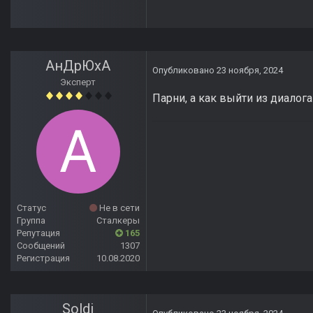
АнДрЮхА
Опубликовано
23 ноября, 2024
Эксперт
Парни, а как выйти из диалог
Статус
Не в сети
Группа
Сталкеры
Репутация
165
Сообщений
1307
Регистрация
10.08.2020
Soldi