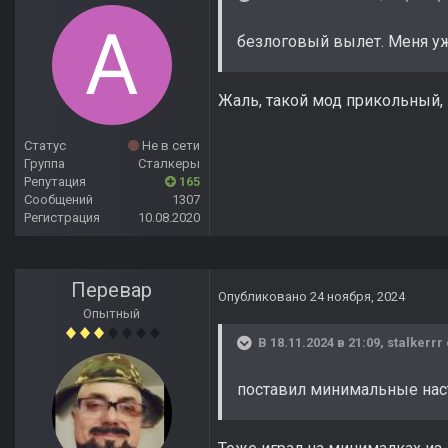
безлоговый вылет. Меня уж
Жаль, такой мод прикольный, 
Статус
Не в сети
Группа
Сталкеры
Репутация
165
Сообщений
1307
Регистрация
10.08.2020
Перевар
Опубликовано
24 ноября, 2024
Опытный
В 18.11.2024 в 21:09,
stalkerrr
поставил минимальные наст