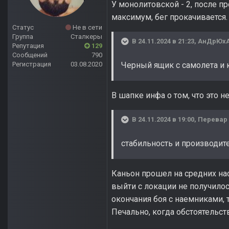
У монолитовской - 2, после п
максимум, бег прокачивается.
Статус
Не в сети
Группа
Сталкеры
В 24.11.2024 в 21:23,
АнДрЮх
Репутация
129
Сообщений
790
Регистрация
03.08.2020
Черный ящик с самолета и 
В шапке инфа о том, что это не
В 24.11.2024 в 19:00,
Перевар
стабильность и производит
Каньон прошел на средних нас
выйти с локации не получилос
окончания боя с наемниками, 
Печально, когда обстоятельс