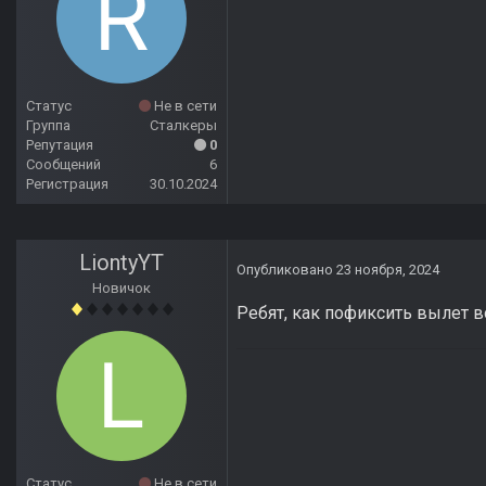
Статус
Не в сети
Группа
Сталкеры
Репутация
0
Сообщений
6
Регистрация
30.10.2024
LiontyYT
Опубликовано
23 ноября, 2024
Новичок
Ребят, как пофиксить вылет 
Статус
Не в сети