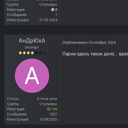
Группа
Сталкеры
Репутация
0
Сообщений
1
Регистрация
27.02.2024
АнДрЮхА
Опубликовано
23 ноября, 2024
Эксперт
Парни здесь такое дело.... вр
Статус
Не в сети
Группа
Сталкеры
Репутация
165
Сообщений
1307
Регистрация
10.08.2020