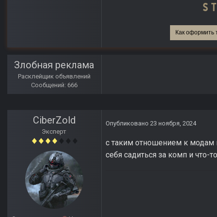
Как оформить 
Злобная реклама
Расклейщик объявлений
Сообщений: 666
CiberZold
Опубликовано
23 ноября, 2024
Эксперт
с таким отношением к модам и
себя садиться за комп и что-то