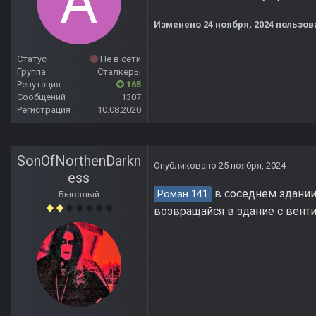
Изменено
24 ноября, 2024
пользов
Статус
Не в сети
Группа
Сталкеры
Репутация
165
Сообщений
1307
Регистрация
10.08.2020
SonOfNorthenDarkn
Опубликовано
25 ноября, 2024
ess
в соседнем здании 
Роман 141
Бывалый
возвращайся в здание с вент