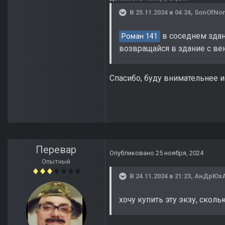
В 25.11.2024 в 04:24,
SonOfNor
в соседнем здан
Роман 141
возвращайся в здание с ве
Спасибо, буду внимательнее и
Перевар
Опубликовано
25 ноября, 2024
Опытный
В 24.11.2024 в 21:23,
АнДрЮх
хочу купить эту экзу, сколь