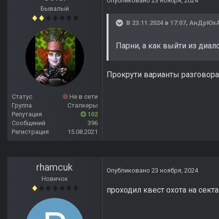
Опубликовано
23 ноября, 2024
Бывалый
В 23.11.2024 в 17:07,
АнДрЮх
Парни, а как выйти из диал
Прокрути варианты разговора
Статус
Не в сети
Группа
Сталкеры
Репутация
102
Сообщений
396
Регистрация
15.08.2021
rhamcuk
Опубликовано
23 ноября, 2024
Новичок
проходил квест охота на сект