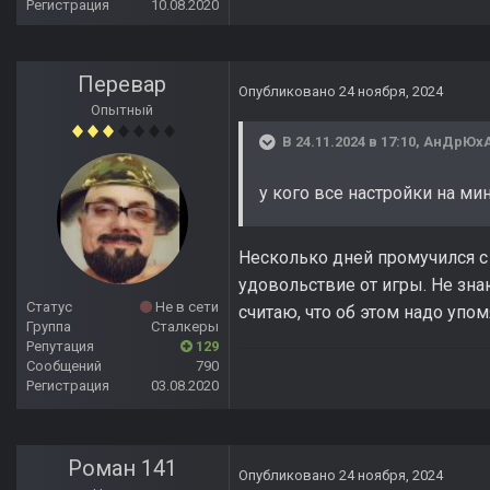
Регистрация
10.08.2020
Перевар
Опубликовано
24 ноября, 2024
Опытный
В 24.11.2024 в 17:10,
АнДрЮх
у кого все настройки на ми
Несколько дней промучился с 
удовольствие от игры. Не зна
Статус
Не в сети
считаю, что об этом надо упом
Группа
Сталкеры
Репутация
129
Сообщений
790
Регистрация
03.08.2020
Роман 141
Опубликовано
24 ноября, 2024