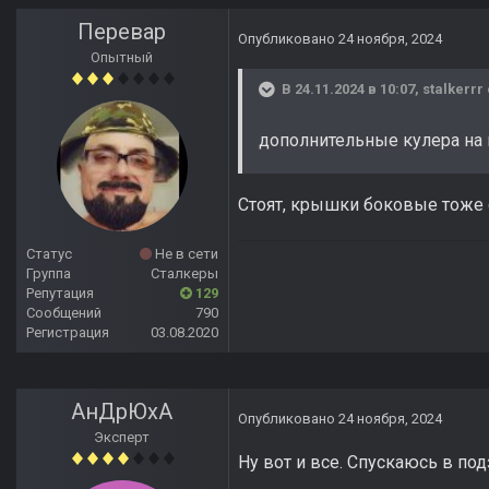
Перевар
Опубликовано
24 ноября, 2024
Опытный
В 24.11.2024 в 10:07,
stalkerrr
дополнительные кулера на 
Стоят, крышки боковые тоже с
Статус
Не в сети
Группа
Сталкеры
Репутация
129
Сообщений
790
Регистрация
03.08.2020
АнДрЮхА
Опубликовано
24 ноября, 2024
Эксперт
Ну вот и все. Спускаюсь в под