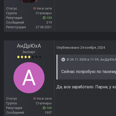
Статус
Не в сети
Группа
Сталкеры
Репутация
103
Сообщений
219
Регистрация
27.06.2021
АнДрЮхА
Опубликовано
24 ноября, 2024
Эксперт
В 24.11.2024 в 11:59,
АнДрЮх
Сейчас попробую по твоему
Да, все заработало. Парни, у 
Статус
Не в сети
Группа
Сталкеры
Репутация
165
Сообщений
1307