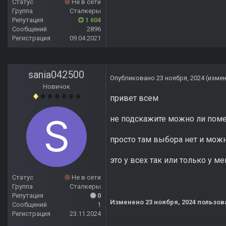
Статус
Не в сети
Группа
Сталкеры
Репутация
1 604
Сообщений
2896
Регистрация
09.04.2021
sania042500
Опубликовано
23 ноября, 2024
(изме
Новичок
привет всем
не подскажите можно ли поме
просто там выбора нет и можн
это у всех так или только у ме
Статус
Не в сети
Группа
Сталкеры
Репутация
0
Изменено
23 ноября, 2024
пользова
Сообщений
1
Регистрация
23.11.2024