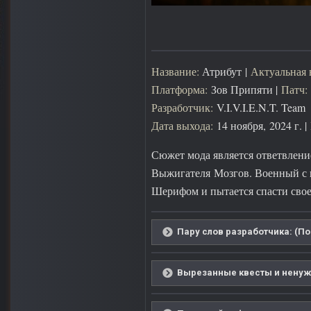
Название:
Атрибут |
Актуальная 
Платформа:
Зов Припяти |
Патч:
Разработчик:
V.I.V.I.E.N.T. Team
Дата выхода:
14 ноября, 2024 г. |
Сюжет мода является ответвлени
Выжигателя Мозгов. Военный с п
Шерифом и пытается спасти свое
Пару слов разработчика: (По
Вырезанные квесты и ненуж