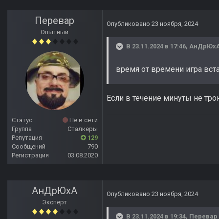
Перевар
Опубликовано
23 ноября, 2024
Опытный
В 23.11.2024 в 17:46,
АнДрЮх
время от времени игра вста
Если в течение минуты не тро
Статус
Не в сети
Группа
Сталкеры
Репутация
129
Сообщений
790
Регистрация
03.08.2020
АнДрЮхА
Опубликовано
23 ноября, 2024
Эксперт
В 23.11.2024 в 19:34,
Перевар