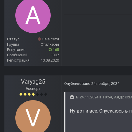
Статус
Не в сети
Группа
Сталкеры
Репутация
165
Сообщений
1307
Регистрация
10.08.2020
Varyag25
Опубликовано
24 ноября, 2024
Эксперт
В 24.11.2024 в 10:54,
АнДрЮх
Ну вот и все. Спускаюсь в п