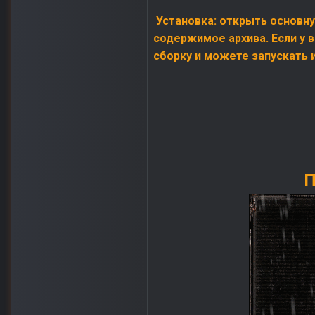
Установка: открыть основную
содержимое архива. Если у в
сборку и можете запускать и
П