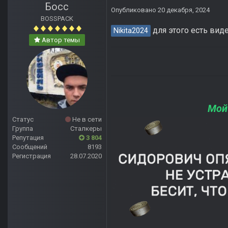
Босс
Опубликовано
20 декабря, 2024
BOSSPACK
для этого есть вид
Nikita2024
Автор темы
Мой
Статус
Не в сети
Группа
Сталкеры
Репутация
3 804
Сообщений
8193
Регистрация
28.07.2020