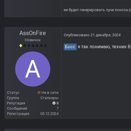
ии будет генерировать лучи поноса.
AssOnFire
Опубликовано
21 декабря, 2024
Новичок
я так понимаю, техник б
Босс
Статус
Не в сети
Группа
Сталкеры
Репутация
0
Сообщений
7
Регистрация
05.12.2024