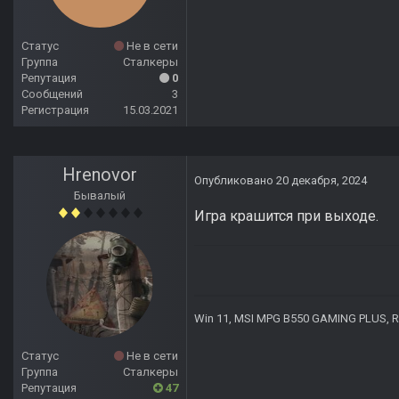
Статус
Не в сети
Группа
Сталкеры
Репутация
0
Сообщений
3
Регистрация
15.03.2021
Hrenovor
Опубликовано
20 декабря, 2024
Бывалый
Игра крашится при выходе.
Win 11, MSI MPG B550 GAMING PLUS, R7 
Статус
Не в сети
Группа
Сталкеры
Репутация
47