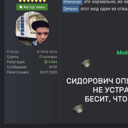
это нормально, из-за
Hrenovor
Автор темы
этот мод один из отва
Dimson
Мой
Статус
Не в сети
Группа
Сталкеры
Репутация
3 804
Сообщений
8193
Регистрация
28.07.2020