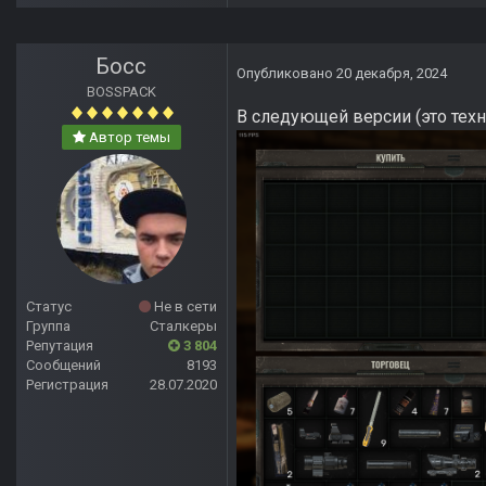
Босс
Опубликовано
20 декабря, 2024
BOSSPACK
В следующей версии (это техн
Автор темы
Статус
Не в сети
Группа
Сталкеры
Репутация
3 804
Сообщений
8193
Регистрация
28.07.2020