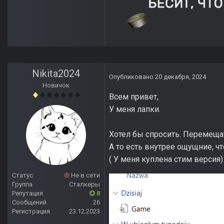
Nikita2024
Опубликовано
20 декабря, 2024
Новичок
Всем привет,
У меня лапки.
Хотел бы спросить. Перемещать
А то есть внутрее ощущние, что
( У меня куплена стим версия)
Статус
Не в сети
Группа
Сталкеры
Репутация
8
Сообщений
26
Регистрация
23.12.2023