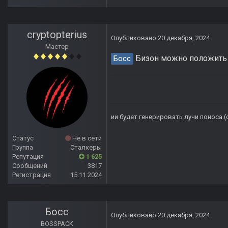
cryptopterius
Опубликовано
20 декабря, 2024
Мастер
Бизон можно положить 
Босс
ии будет генерировать лучи поноса.
Статус
Не в сети
Группа
Сталкеры
Репутация
1 625
Сообщений
3817
Регистрация
15.11.2024
Босс
Опубликовано
20 декабря, 2024
BOSSPACK