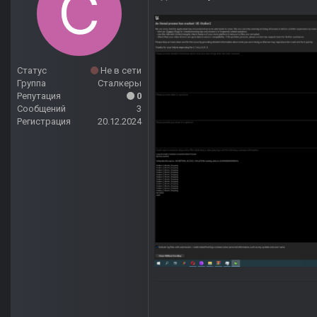
Статус
Не в сети
Группа
Сталкеры
Репутация
0
Сообщений
3
Регистрация
20.12.2024