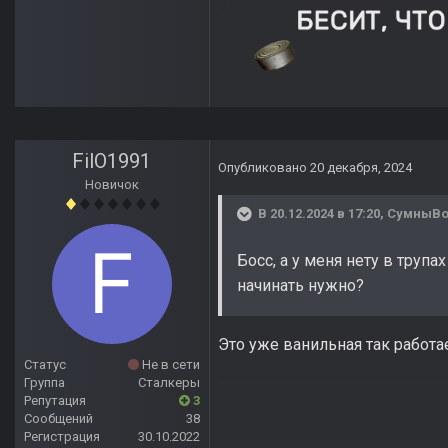
FilO1991
Опубликовано
20 декабря, 2024
Новичок
В 20.12.2024 в 17:20,
СумныВ
Босс, а у меня нету в трупа
начинать нужно?
Это уже ванильная так работа
Статус
Не в сети
Группа
Сталкеры
Репутация
3
Сообщений
38
Регистрация
30.10.2022