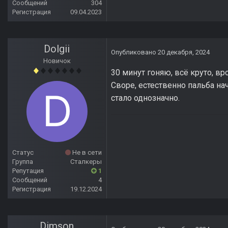
Сообщений
304
Регистрация
09.04.2023
Dolgii
Опубликовано
20 декабря, 2024
Новичок
30 минут гоняю, всё круто, в
Своре, естественно пальба нача
стало однозначно.
Статус
Не в сети
Группа
Сталкеры
Репутация
1
Сообщений
4
Регистрация
19.12.2024
Dimson