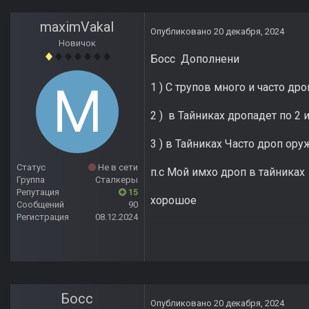
maximVakal
Опубликовано
20 декабря, 2024
Новичок
Босс Дополнени
1 ) С трупов много и часто д
2 ) в Тайниках дропадет по 2 
3 ) в Тайниках Часто дроп ор
Статус
Не в сети
п.с Мой имхо дроп в тайника
Группа
Сталкеры
Репутация
15
хорошое
Сообщений
90
Регистрация
08.12.2024
Босс
Опубликовано
20 декабря, 2024