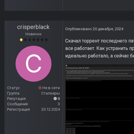
crisperblack
Опубликовано
20 декабря, 2024
Новичок
Скачал торрент последнего па
все работает. Как устранить п
идеально работало, а сейчас б
Статус
Не в сети
Группа
Сталкеры
Репутация
0
Сообщений
3
Регистрация
20.12.2024