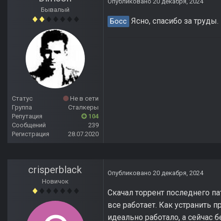
Опубликовано
20 декабря, 2024
Бывалый
Ясно, спасибо за труды.
Босс
Статус
Не в сети
Группа
Сталкеры
Репутация
104
Сообщений
239
Регистрация
28.07.2020
crisperblack
Опубликовано
20 декабря, 2024
Новичок
Скачал торрент последнего па
все работает. Как устранить п
идеально работало, а сейчас б