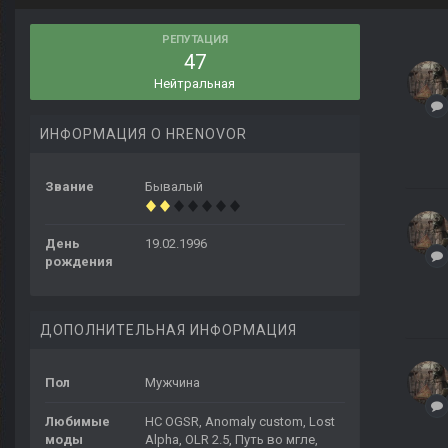
РЕПУТАЦИЯ
47
Нейтральная
ИНФОРМАЦИЯ О HRENOVOR
Звание
Бывалый
День
19.02.1996
рождения
ДОПОЛНИТЕЛЬНАЯ ИНФОРМАЦИЯ
Пол
Мужчина
Любимые
НС OGSR, Anomaly custom, Lost
моды
Alpha, OLR 2.5, Путь во мгле,