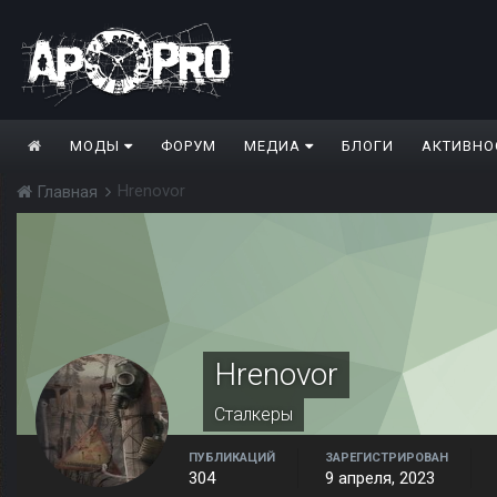
МОДЫ
ФОРУМ
МЕДИА
БЛОГИ
АКТИВНО
Hrenovor
Главная
Hrenovor
Сталкеры
ПУБЛИКАЦИЙ
ЗАРЕГИСТРИРОВАН
304
9 апреля, 2023