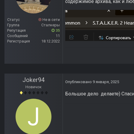
содержимое архива, как и лю
Статус
Не в сети
Группа
Сталкеры
Репутация
35
Сообщений
11
Регистрация
18.12.2022
Joker94
Опубликовано
9 января, 2025
Новичок
Большое дело делаете) Спас