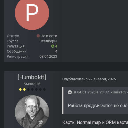
Статус
Не в сети
Группа
Сталкеры
Репутация
4
Сообщений
4
Регистрация
08.04.2023
[Humboldt]
Опубликовано
22 января, 2025
Бывалый
В 04.01.2025 в 23:37,
ximik163
Работа продвигается не оче
Карты Normal map и ORM карта