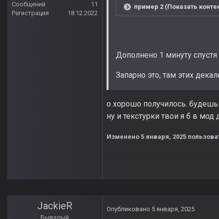
Сообщений
11
пример 2 (Показать конте
Регистрация
18.12.2022
Дополнено 1 минуту спустя
Запарно это, там этих дека
о хорошо получилось. будешь
ну и текстурки твои я б в мод
Изменено
5 января, 2025
пользоват
JackieR
Опубликовано
5 января, 2025
Бывалый