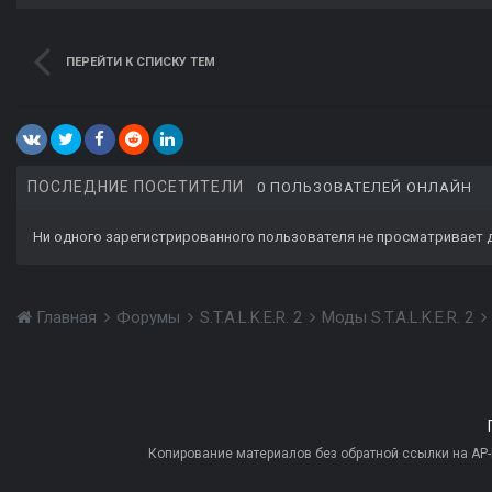
ПЕРЕЙТИ К СПИСКУ ТЕМ
ПОСЛЕДНИЕ ПОСЕТИТЕЛИ
0 ПОЛЬЗОВАТЕЛЕЙ ОНЛАЙН
Ни одного зарегистрированного пользователя не просматривает 
Главная
Форумы
S.T.A.L.K.E.R. 2
Моды S.T.A.L.K.E.R. 2
Копирование материалов без обратной ссылки на AP-PR