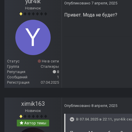
yur4ik
Опубликовано
7 апреля, 2025
Новичок
Привет. Мода не будет?
Статус
Не в сети
Группа
Сталкеры
Репутация
0
Сообщений
1
Регистрация
07.04.2025
ximik163
Опубликовано
8 апреля, 2025
Новичок
В 07.04.2025 в 22:11,
yur4ik
ск
Автор темы