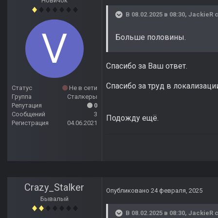
Новичок
В 08.02.2025 в 08:30,
JackieR
с
Больше половины.
Спасибо за Ваш ответ.
Спасибо за труд в локализаци
Статус
Не в сети
Группа
Сталкеры
Репутация
0
Сообщений
3
Подожду ещё.
Регистрация
04.06.2021
Crazy_Stalker
Опубликовано
24 февраля, 2025
Бывалый
В 08.02.2025 в 08:30,
JackieR
с