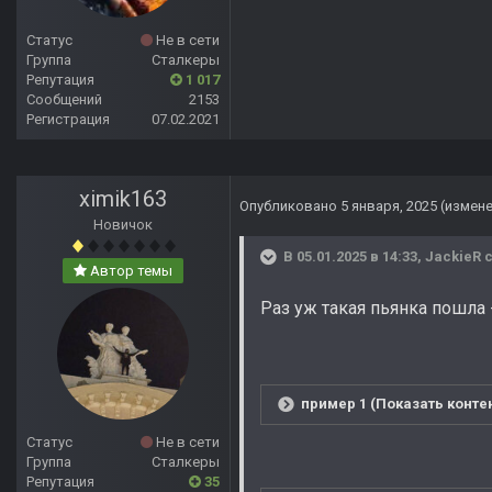
Статус
Не в сети
Группа
Сталкеры
Репутация
1 017
Сообщений
2153
Регистрация
07.02.2021
ximik163
Опубликовано
5 января, 2025
(измен
Новичок
В 05.01.2025 в 14:33,
JackieR
с
Автор темы
Раз уж такая пьянка пошла 
пример 1 (Показать конте
Статус
Не в сети
Группа
Сталкеры
Репутация
35