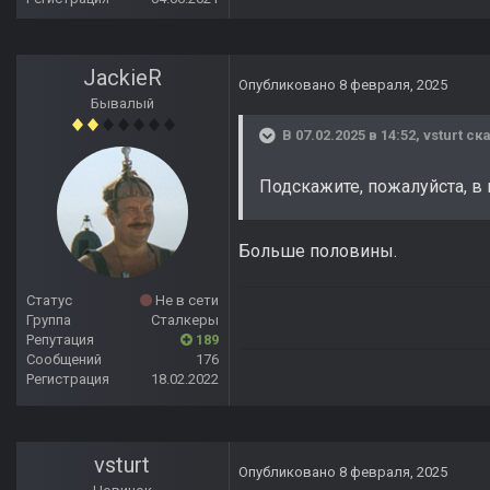
JackieR
Опубликовано
8 февраля, 2025
Бывалый
В 07.02.2025 в 14:52,
vsturt
ска
Подскажите, пожалуйста, в
Больше половины.
Статус
Не в сети
Группа
Сталкеры
Репутация
189
Сообщений
176
Регистрация
18.02.2022
vsturt
Опубликовано
8 февраля, 2025