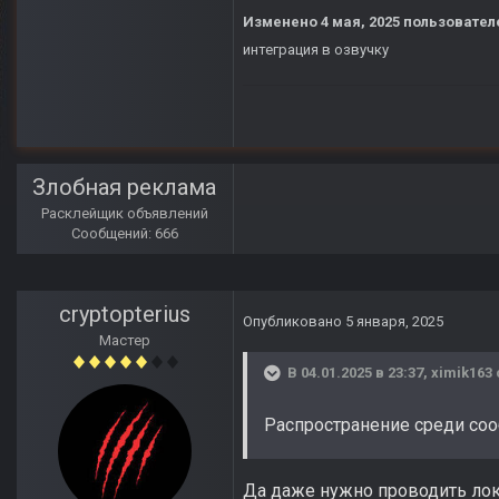
Изменено
4 мая, 2025
пользователе
интеграция в озвучку
Злобная реклама
Расклейщик объявлений
Сообщений: 666
cryptopterius
Опубликовано
5 января, 2025
Мастер
В 04.01.2025 в 23:37,
ximik163
Распространение среди соо
Да даже нужно проводить лок