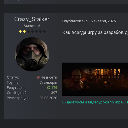
Crazy_Stalker
Опубликовано
16 января, 2025
Бывалый
Как всегда игру за разрабов 
Статус
Не в сети
Группа
Сталкеры
Репутация
176
Сообщений
397
Регистрация
02.08.2020
Видеокурсы и видеоуроки по игре S.T