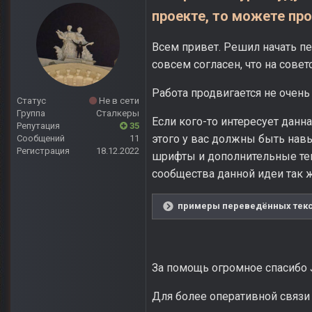
проекте, то можете пр
Всем привет. Решил начать пе
совсем согласен, что на совет
Работа продвигается не очень
Статус
Не в сети
Группа
Сталкеры
Если кого-то интересует данн
Репутация
35
этого у вас должны быть нав
Сообщений
11
Регистрация
18.12.2022
шрифты и дополнительные тек
сообщества данной идеи так ж
примеры переведённых текст
За помощь огромное спасибо 
Для более оперативной связи