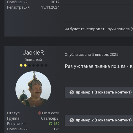
Сообщений
3817
Регистрация
15.11.2024
ии будет генерировать лучи поноса.
JackieR
Опубликовано
5 января, 2025
Бывалый
Раз уж такая пьянка пошла - в
пример 1 (Показать контент)
Статус
Не в сети
Группа
Сталкеры
пример 2 (Показать контент)
Репутация
189
Сообщений
176