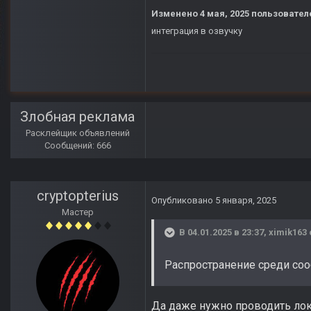
Изменено
4 мая, 2025
пользователе
интеграция в озвучку
Злобная реклама
Расклейщик объявлений
Сообщений: 666
cryptopterius
Опубликовано
5 января, 2025
Мастер
В 04.01.2025 в 23:37,
ximik163
Распространение среди соо
Да даже нужно проводить лок