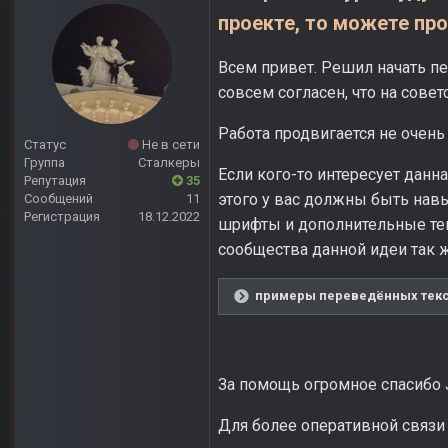
проекте, то можете пр
Всем привет. Решил начать пе
совсем согласен, что на совет
Работа продвигается не очень
Статус
Не в сети
Группа
Сталкеры
Если кого-то интересует данн
Репутация
35
этого у вас должны быть нав
Сообщений
11
Регистрация
18.12.2022
шрифты и дополнительные тек
сообщества данной идеи так ж
примеры переведённых текст
За помощь огромное спасибо 
Для более оперативной связи