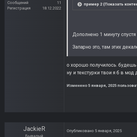
Сообщений
11
пример 2 (Показать конте
Регистрация
18.12.2022
Дополнено 1 минуту спустя
Запарно это, там этих дека
о хорошо получилось. будешь
ну и текстурки твои я б в мод
Изменено
5 января, 2025
пользоват
JackieR
Опубликовано
5 января, 2025
Бывалый