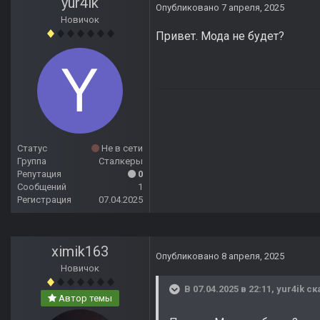
yur4ik
Опубликовано
7 апреля, 2025
Новичок
Привет. Мода не будет?
Статус
Не в сети
Группа
Сталкеры
Репутация
0
Сообщений
1
Регистрация
07.04.2025
ximik163
Опубликовано
8 апреля, 2025
Новичок
В 07.04.2025 в 22:11,
yur4ik
ск
Автор темы