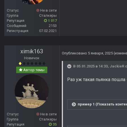
Статус
Не в сети
Группа
Сталкеры
Репутация
1 017
Сообщений
2153
Регистрация
07.02.2021
ximik163
Опубликовано
5 января, 2025
(измен
Новичок
В 05.01.2025 в 14:33,
JackieR
с
Автор темы
Раз уж такая пьянка пошла 
пример 1 (Показать конте
Статус
Не в сети
Группа
Сталкеры
Репутация
35