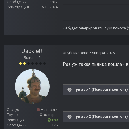
Сообщений
3817
Регистрация
15.11.2024
ии будет генерировать лучи поноса.
JackieR
Опубликовано
5 января, 2025
Бывалый
Раз уж такая пьянка пошла - в
пример 1 (Показать контент)
Статус
Не в сети
Группа
Сталкеры
пример 2 (Показать контент)
Репутация
189
Сообщений
176