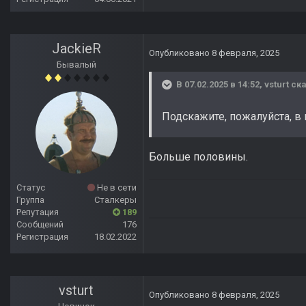
JackieR
Опубликовано
8 февраля, 2025
Бывалый
В 07.02.2025 в 14:52,
vsturt
ска
Подскажите, пожалуйста, в
Больше половины.
Статус
Не в сети
Группа
Сталкеры
Репутация
189
Сообщений
176
Регистрация
18.02.2022
vsturt
Опубликовано
8 февраля, 2025