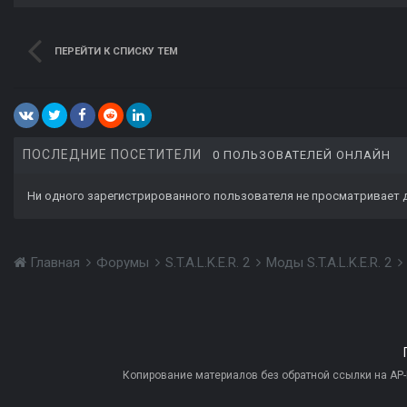
ПЕРЕЙТИ К СПИСКУ ТЕМ
ПОСЛЕДНИЕ ПОСЕТИТЕЛИ
0 ПОЛЬЗОВАТЕЛЕЙ ОНЛАЙН
Ни одного зарегистрированного пользователя не просматривает 
Главная
Форумы
S.T.A.L.K.E.R. 2
Моды S.T.A.L.K.E.R. 2
Копирование материалов без обратной ссылки на AP-PR