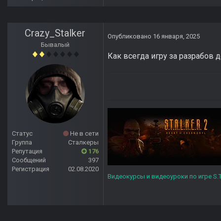
Crazy_Stalker
Опубликовано
16 января, 2025
Бывалый
Как всегда игру за разрабов 
Статус
Не в сети
Группа
Сталкеры
Репутация
176
Сообщений
397
Регистрация
02.08.2020
Видеокурсы и видеоуроки по игре S.T