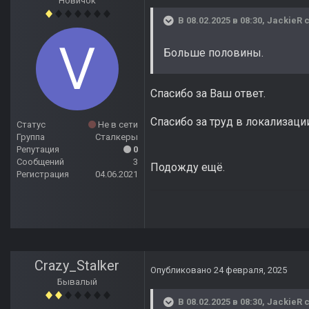
Новичок
В 08.02.2025 в 08:30,
JackieR
с
Больше половины.
Спасибо за Ваш ответ.
Спасибо за труд в локализаци
Статус
Не в сети
Группа
Сталкеры
Репутация
0
Сообщений
3
Подожду ещё.
Регистрация
04.06.2021
Crazy_Stalker
Опубликовано
24 февраля, 2025
Бывалый
В 08.02.2025 в 08:30,
JackieR
с