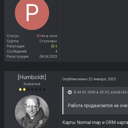
Статус
Не в сети
Группа
Сталкеры
Репутация
4
Сообщений
4
Регистрация
08.04.2023
[Humboldt]
Опубликовано
22 января, 2025
Бывалый
В 04.01.2025 в 23:37,
ximik163
Работа продвигается не оче
Карты Normal map и ORM карта