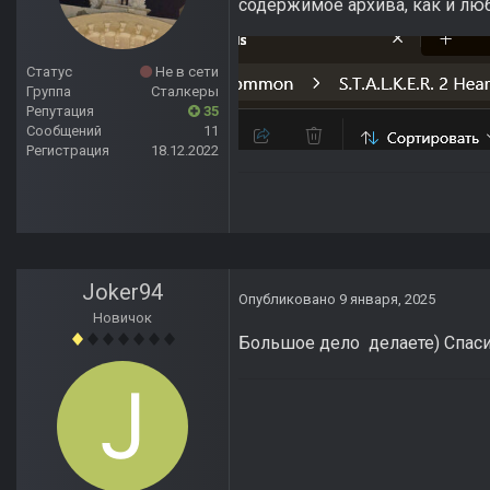
содержимое архива, как и лю
Статус
Не в сети
Группа
Сталкеры
Репутация
35
Сообщений
11
Регистрация
18.12.2022
Joker94
Опубликовано
9 января, 2025
Новичок
Большое дело делаете) Спас